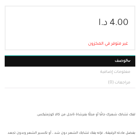
4.00
د.ا
غير متوفر في المخزون
الوصف
معلومات إضافية
مراجعات (0)
لفك تشابك شعرك جافًا أو مبللًا بفرشاة تانجل من كالا كوزمتيكس.
بفضل مادته الرقيقة ، فإنه يفك تشابك الشعر دون شد ، أو تكسير الشعر وبدون تجعد