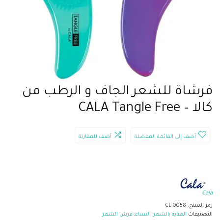
فرشاة للشعر الجاف و الرطب من
كالا – CALA Tangle Free
أضف إلى القائمة المفضلة
أضف للمقارنة
Cala
رمز المنتج:
CL-0058
التصنيفات
العناية بالشعر
,
النساء
,
فرش الشعر