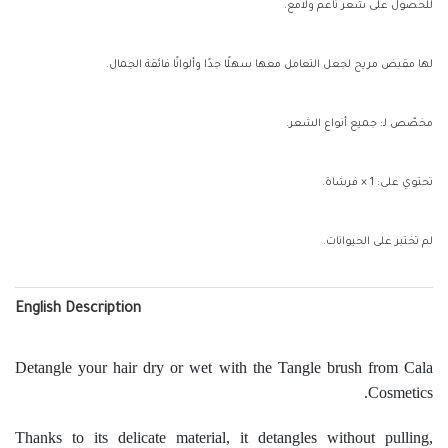
للحصول على شعر ناعم ولامع.
لها مقبض مريح لجعل التعامل معها سهلًا جدًا وألوانًا فائقة الجمال.
مخصّص لـ: جميع أنواع الشعر.
تحتوي على: 1 × فرشاة.
لم تختبر على الحيوانات.
English Description
Detangle your hair dry or wet with the Tangle brush from Cala
Cosmetics.
Thanks to its delicate material, it detangles without pulling,