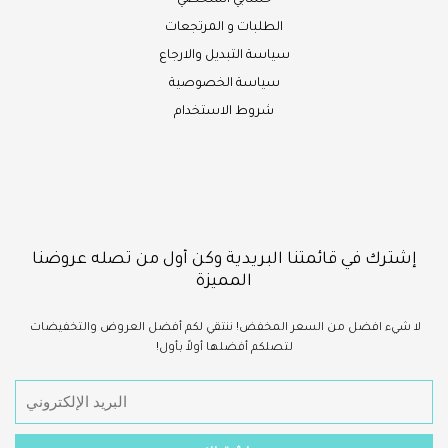
حسابي الشخصي
الطلبات و المرتجعات
سياسة التبديل والارجاع
سياسة الخصوصية
شروط الاستخدام
إشترك في قائمتنا البريدية وكن أول من تصله عروضنا
المميزة
لا شيء
افضل
من السعر المخفض!
ننتقي لكم أفضل العروض والتخفيضات
لتصلكم أفضلها أولاً بأول!