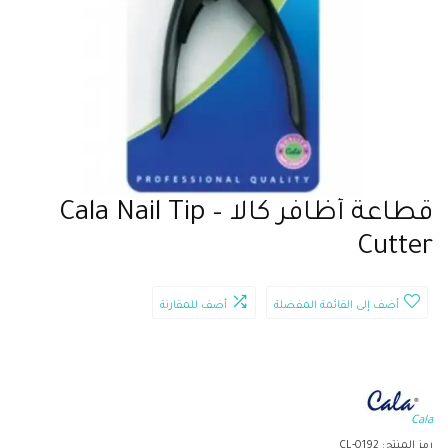
قطاعة أظافر كالا – Cala Nail Tip
Cutter
أضف إلى القائمة المفضلة
أضف للمقارنة
Cala
رمز المنتج:
CL-0192