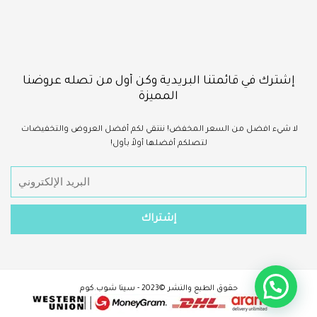
إشترك في قائمتنا البريدية وكن أول من تصله عروضنا
المميزة
لا شيء
افضل
من السعر المخفض!
ننتقي لكم أفضل العروض والتخفيضات
لتصلكم أفضلها أولاً بأول!
حقوق الطبع والنشر ©2023 - سينا شوب.كوم