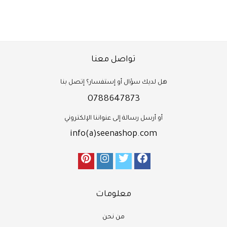
تواصل معنا
هل لديك سؤال أو إستفسار؟ إتصل بنا
0788647873
أو أرسل رسالة إلى عنواننا الإلكتروني
info(a)seenashop.com
معلومات
من نحن