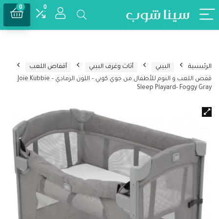
0
0
الرئيسية
البيبي
أثاث وغرف البيبي
أقفاص اللعب
قفص اللعب و النوم للأطفال من جوي كوبي – اللون الرمادي – Joie Kubbie
Sleep Playard- Foggy Gray