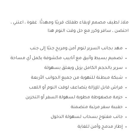
ملاذ لطيف مصمم لإبقاء طفلك قريبًا ومهدئًا. غفوة ، اعتني ،
احتضن ، سافر وكرر مع حل وقت النوم هذا
مهد بجانب السرير لنوم آمن ومريح جنبًا إلى جنب
تصميم بسيط وأنيق مع أنابيب مكشوفة يكمل أي مساحة
سرير بالحجم الكامل يزيل ويعلق بسهولة
شبكة مبطنة للتهوية من جميع الجوانب الأربعة
فراش قابل للإزالة يتضاعف لوقت النوم أو اللعب
حزمة مضغوطة مطوية لسهولة السفر أو التخزين
حقيبة سفر مرتبة متضمنة
جانب مفتوح بسحاب لسهولة الدخول
إطار مدمج وآمن للغاية