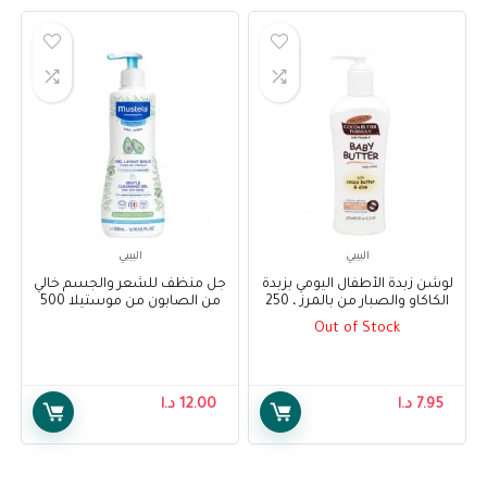
البيبي
البيبي
لوشن زبدة الأطفال اليومي بزبدة
جل منظف للشعر والجسم خالي
الكاكاو والصبار من بالمرز ، 250
من الصابون من موستيلا 500
مل – Palmer’s Baby Butter
مل – Mustela Soap-free
Out of Stock
Cleansing Gel Hair and Body
Daily Lotion with Cocoa Butter
Wash 500 ml
and Aloe, 250 ml
7.95
د.ا
12.00
د.ا