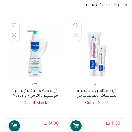
منتجات ذات صله
البيبي
البيبي
كريم فيتامين لحساسية
كريم منظف ستيلاتوبيا من
الحفاضات الحفاضات من
موستيلا 200 مل – Mustela
موستيلا 100 مل + 50 مل –
Stelatopia Cleansing Cream
Out of Stock
Out of Stock
200ml
Mustela Vitamin Barrier Cream
100 ml + 50 ml
11.50
د.ا
14.00
د.ا