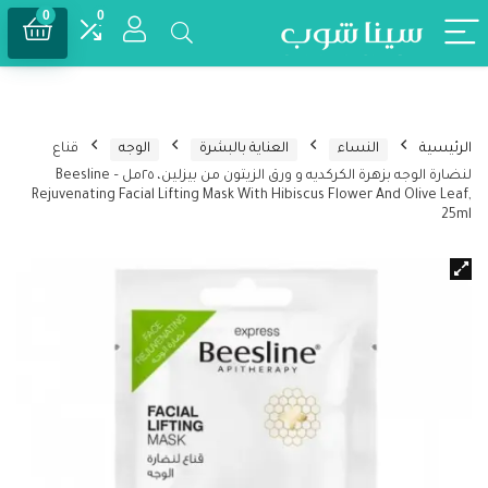
0
0
الرئيسية
النساء
العناية بالبشرة
الوجه
قناع
لنضارة الوجه بزهرة الكركديه و ورق الزيتون من بيزلين، ٢٥مل – Beesline
Rejuvenating Facial Lifting Mask With Hibiscus Flower And Olive Leaf,
25ml