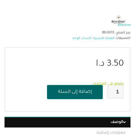
Beesline
رمز المنتج:
BE-0013
التصنيفات
العناية بالبشرة
,
النساء
,
الوجه
3.50
د.ا
متوفر في المخزون
إضافة إلى السلة
الوصف
معلومات إضافية