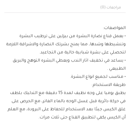
مراجعات (0)
المواصفات:
• يعمل قناع نضارة البشرة من بيزلين على ترطيب البشرة
وتنشيطها وشدها، مما يمنح بشرتك النضارة والاشراقة اللازمة
لتحصلي على بشرة شبابية خالية من التجاعيد.
• يساعد في تخفيف اثار الندب ويعطي البشره التوهج والبريق
الطبيعي .
• مناسب لجميع انواع البشرة.
طريقة الاستخدام:
يطبق يوميا على وجه نظيف لمدة 15 دقيقة مع التدليك بلطف
في حركة دائرية قبل غسل الوجه بالماء الفاتر، مع الحرص على
غلق الكيس جيدًا بعد الاستخدام للحفاظ على البرودة، مع العلم
أن الكيس يكفي لتطبيق القناع حتى ثلاث مرات.