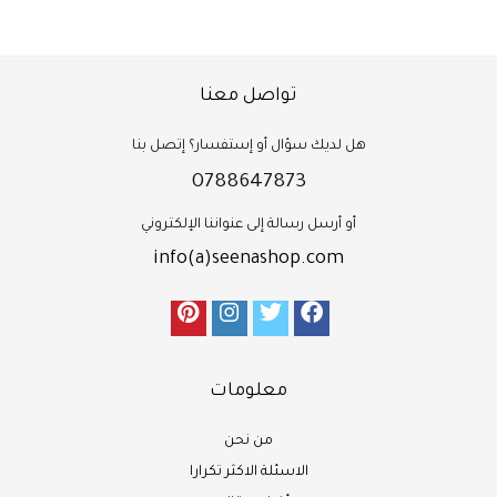
تواصل معنا
هل لديك سؤال أو إستفسار؟ إتصل بنا
0788647873
أو أرسل رسالة إلى عنواننا الإلكتروني
info(a)seenashop.com
معلومات
من نحن
الاسئلة الاكثر تكرارا