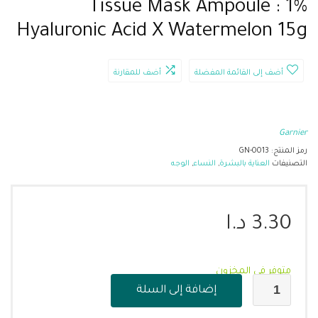
Tissue Mask Ampoule : 1%
Hyaluronic Acid X Watermelon 15g
أضف إلى القائمة المفضلة
أضف للمقارنة
Garnier
رمز المنتج:
GN-0013
التصنيفات
العناية بالبشرة
,
النساء
,
الوجه
3.30
د.ا
متوفر في المخزون
إضافة إلى السلة