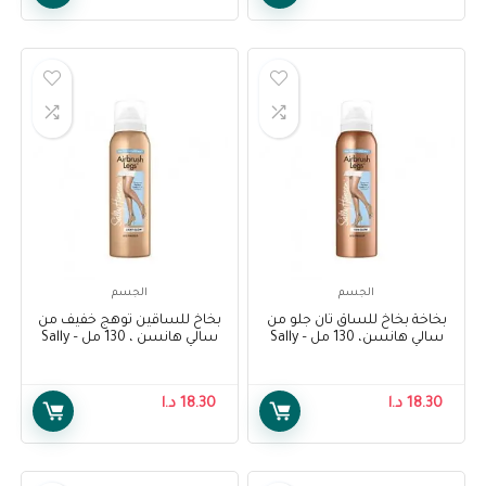
الجسم
الجسم
بخاخة بخاخ للساق تان جلو من
بخاخ للساقين توهج خفيف من
سالي هانسن، 130 مل – Sally
سالي هانسن ، 130 مل – Sally
Hansen Air Brush Legs Light
Hansen Airbrush Legs Tan
Glow , 130 ml
Glow, 130 ml
18.30
د.ا
18.30
د.ا