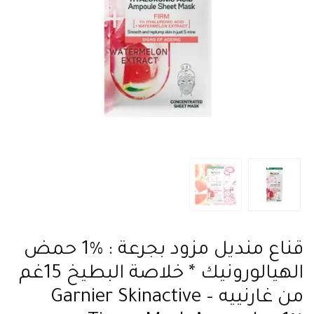
قناع منديل مزود بجرعة : %1 حمض
الهيالورونيك * خلاصة البطيخ 15غم
من غارنييه – Garnier Skinactive