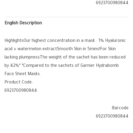
6923700980844
English Description
HighlightsOur highest concentration in a mask : 1% Hyaluronic
acid + watermelon extractSmooth Skin in 5mins!For Skin
lacking plumpnessThe weight of the sachet has been reduced
by 42%* *Compared to the sachets of Garnier Hydrabomb
Face Sheet Masks.
Product Code:
6923700980844
Barcode:
6923700980844