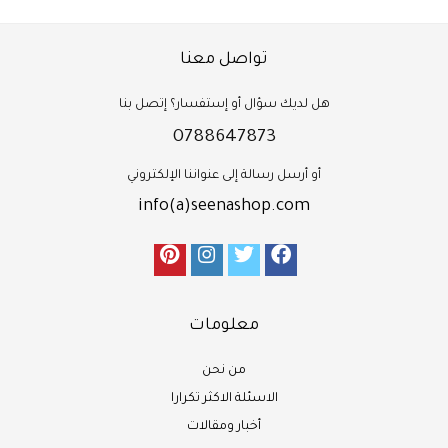
تواصل معنا
هل لديك سؤال أو إستفسار؟ إتصل بنا
0788647873
أو أرسل رسالة إلى عنواننا الإلكتروني
info(a)seenashop.com
معلومات
من نحن
الاسئلة الاكثر تكرارا
أخبار ومقالات