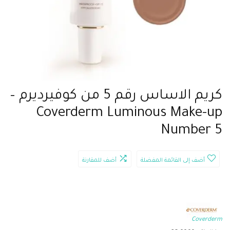
كريم الاساس رقم 5 من كوفيرديرم –
Coverderm Luminous Make-up
Number 5
أضف إلى القائمة المفضلة
أضف للمقارنة
Coverderm