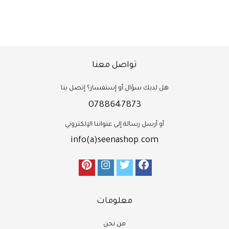
تواصل معنا
هل لديك سؤال أو إستفسار؟ إتصل بنا
0788647873
أو أرسل رسالة إلى عنواننا الإلكتروني
info(a)seenashop.com
معلومات
من نحن