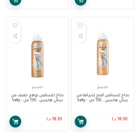
الجسم
الجسم
بخاخ للساقين أفتح إشراقة من
بخاخ للساقين توهج خفيف من
سالي هانسن ، 130 مل – Sally
سالي هانسن ، 130 مل – Sally
Hansen Air Brush Legs Light
Hansen Air Brush Legs Fairest
Glow , 130 ml
Glow, 130 ml
18.30
د.ا
18.30
د.ا