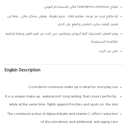
مكياج Coverderm Luminous مثالي للاستخدام اليومي.
إنه مكياج فريد من نوعه ، مقاوم للماء ، يدوم طويلاً ، يغطي بشكل مثالي ، بينما في
نفس الوقت يحارب النمش والبقع على الجلد.
يوفر العمل المشترك لألفا أربوتين وفيتامين سي الحد من تغير اللون وعناية إضافية
لمكافحة الشيخوخة.
خالي من الزيت
English Description
Coverderm Luminous make-up is ideal for everyday use.
It is a unique make-up, waterproof, long lasting, that covers perfectly ,
while at the same time fights against freckles and spots on the skin.
The combined action of Alpha-Arbutin and vitamin C offers reduction
of discolorations and additional anti-aging care .