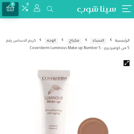
0
0
الرئيسية
النساء
مكياج
الوجه
كريم الاساس رقم
5 من كوفيرديرم – Coverderm Luminous Make-up Number 5