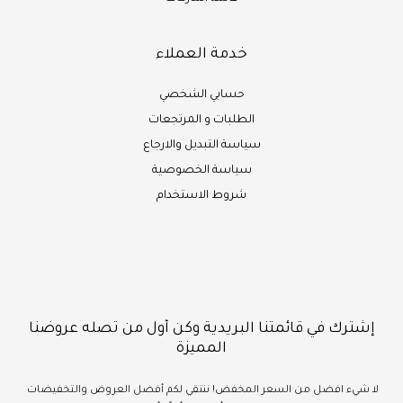
خدمة العملاء
حسابي الشخصي
الطلبات و المرتجعات
سياسة التبديل والارجاع
سياسة الخصوصية
شروط الاستخدام
إشترك في قائمتنا البريدية وكن أول من تصله عروضنا
المميزة
لا شيء
افضل
من السعر المخفض!
ننتقي لكم أفضل العروض والتخفيضات