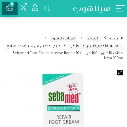
0
0
الرئيسية
النساء
العناية بالبشرة
العناية بالأقدام واليدين والأظافر
كريم القدمين من سيباميد لإصلاح
مكثف 10٪ يوريا 100 مل – Sebamed Foot Cream Intense Repair 10%
Urea 100ml