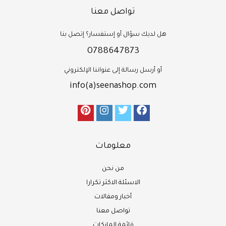
تواصل معنا
هل لديك سؤال أو إستفسار؟ إتصل بنا
0788647873
أو أرسل رسالة إلى عنواننا الإلكتروني
info(a)seenashop.com
معلومات
من نحن
الاسئلة الاكثر تكرارا
أخبار ومقالات
تواصل معنا
قائمة الماركات