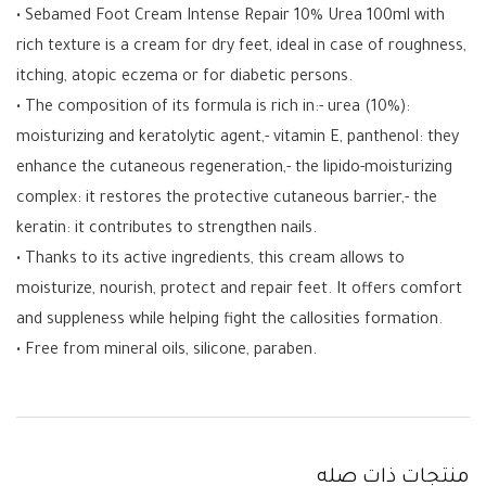
• Sebamed Foot Cream Intense Repair 10% Urea 100ml with
rich texture is a cream for dry feet, ideal in case of roughness,
itching, atopic eczema or for diabetic persons.
• The composition of its formula is rich in:- urea (10%):
moisturizing and keratolytic agent,- vitamin E, panthenol: they
enhance the cutaneous regeneration,- the lipido-moisturizing
complex: it restores the protective cutaneous barrier,- the
keratin: it contributes to strengthen nails.
• Thanks to its active ingredients, this cream allows to
moisturize, nourish, protect and repair feet. It offers comfort
and suppleness while helping fight the callosities formation.
• Free from mineral oils, silicone, paraben.
منتجات ذات صله