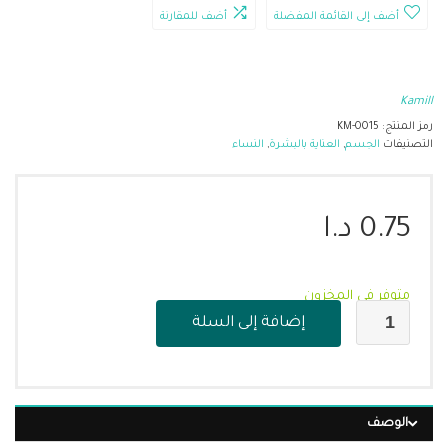
أضف إلى القائمة المفضلة
أضف للمقارنة
Kamill
رمز المنتج:
KM-0015
التصنيفات
الجسم
,
العناية بالبشرة
,
النساء
0.75
د.ا
متوفر في المخزون
إضافة إلى السلة
الوصف