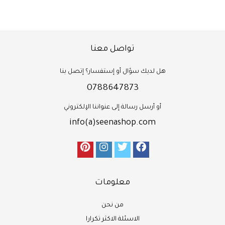
تواصل معنا
هل لديك سؤال أو إستفسار؟ إتصل بنا
0788647873
أو أرسل رسالة إلى عنواننا الإلكتروني
info(a)seenashop.com
معلومات
من نحن
الاسئلة الاكثر تكرارا