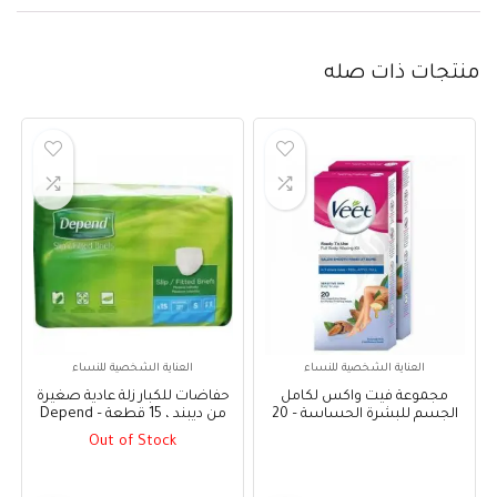
منتجات ذات صله
العناية الشخصية للنساء
العناية الشخصية للنساء
مجموعة فيت واكس لكامل
حفاضات للكبار زلة عادية صغيرة
الجسم للبشرة الحساسة – 20
من ديبند ، 15 قطعة – Depend
شريحة – Veet Full Body Waxing
Adult Diapers Slip Normal
Out of Stock
Small, 15 pcs
Kit for Sensitive Skin – 20
Strips