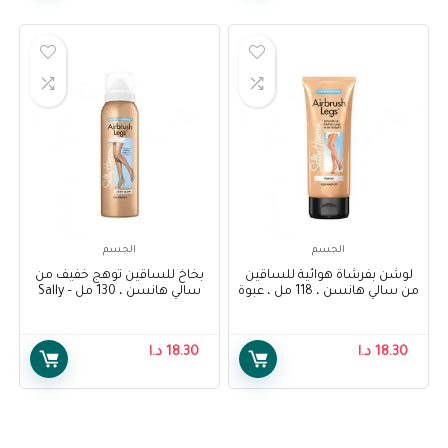
الجسم
الجسم
لوشن بفرشاة هوائية للساقين
بخاخ للساقين توهج خفيف من
من سالي هانسن ، 118 مل ، عبوة
سالي هانسن ، 130 مل – Sally
من قطعة واحدة – Sally Hansen
Hansen Air Brush Legs Light
Glow , 130 ml
Air Brush Legs Fairest Glow
Lotion, 118 ml, Pack Of 1
18.30
د.ا
18.30
د.ا