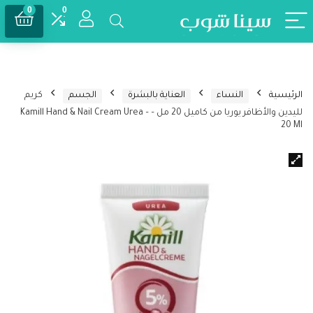
0
0
الرئيسية
النساء
العناية بالبشرة
الجسم
كريم
لليدين والأظافر يوريا من كاميل 20 مل – Kamill Hand & Nail Cream Urea –
20 Ml