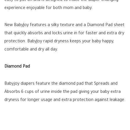
easy to put on and is designed to make the diaper changing
experience enjoyable for both mom and baby.
New BabyJoy features a silky texture and a Diamond Pad sheet
that quickly absorbs and locks urine in for faster and extra dry
protection. BabyJoy rapid dryness keeps your baby happy,
comfortable and dry all day.
Diamond Pad
Babyjoy diapers feature the diamond pad that Spreads and
Absorbs 6 cups of urine inside the pad giving your baby extra
dryness for longer usage and extra protection against leakage.