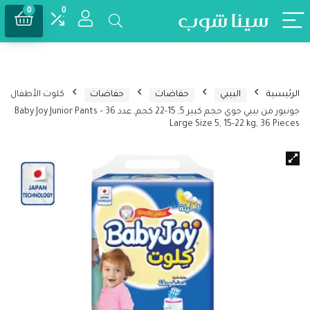
0
0
الرئيسية
البيبي
حفاضات
حفاضات
كلوت الأطفال
جونيور من بيبي جوي حجم كبير 5, 15-22 كجم, عدد 36 – Baby Joy Junior Pants
Large Size 5, 15-22 kg, 36 Pieces