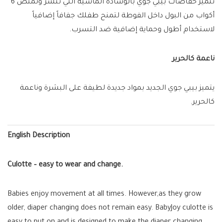
تتميز حفاضات بيبي جوي بالوسادة الماسية التي تنشر وتمتص 6
أكواب من البول داخل الفوطة لتمنح طفلك جفافاً إضافياً
لاستخدام أطول وحماية إضافية ضد التسرب.
ناعمة كالحرير
يتميز بيبي جوي الجديد بمواد جديدة لطيفة على البشرة وناعمة
كالحرير.
English Description
Culotte – easy to wear and change.
Babies enjoy movement at all times. However,as they grow
older, diaper changing does not remain easy. BabyJoy culotte is