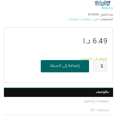
Baby Joy
رمز المنتج:
BY-0010
التصنيفات
البيبي
,
حفاضات
,
حفاضات
6.49
د.ا
متوفر في المخزون
إضافة إلى السلة
الوصف
معلومات إضافية
مراجعات (0)