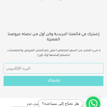
إشترك في قائمتنا البريدية وكن أول من تصله عروضنا
المميزة
لا شيء
افضل
من السعر المخفض!
ننتقي لكم أفضل العروض والتخفيضات
لتصلكم أفضلها أولاً بأول!
هل تحتاج إلى مساعدة؟
حقوق الطبع والنشر ©2023 - سينا شوب.كوم