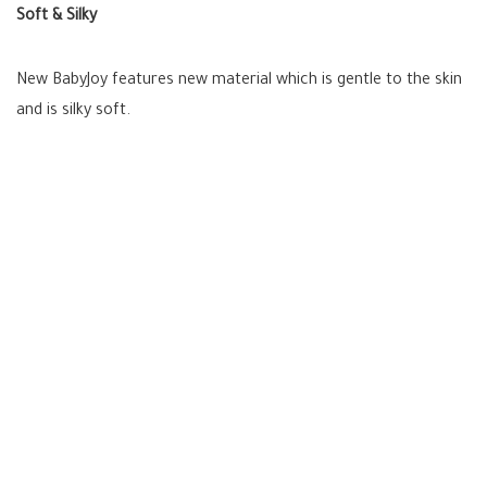
Soft & Silky
New BabyJoy features new material which is gentle to the skin
and is silky soft.