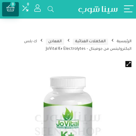
0
0
الرئيسية
المكملات الغذائية
المعادن
ك بلس
اليكتروليتس من جوفيتال – JoVital K+ Electrolytes