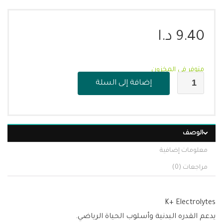
9.40
د.ا
متوفر في المخزون
إضافة إلى السلة
الوصف
معلومات إضافية
مراجعات (0)
K+ Electrolytes
يدعم القدره البدنية وأسلوب الحياة الرياضي.