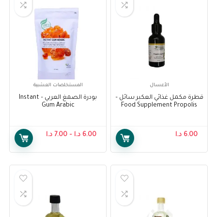
الأعسال
المستخلصات العشبية
قطرة مكمل غذائي العكبر سائل –
بودرة الصمغ العربي – Instant
Gum Arabic
Food Supplement Propolis
Drop Liquid
6.00
د.ا
6.00
د.ا
–
7.00
د.ا