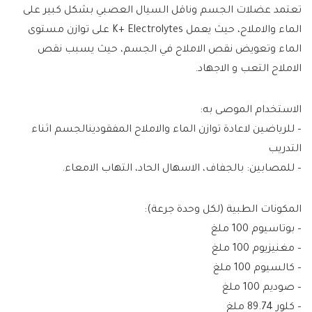
تعتمد عضلات الجسم وناقل السيال العصبي بشكل كبير على
الماء والاملاح، حيث يعمل K+ Electrolytes على توازن مستوى
الماء وتعويض نقص الاملاح في الجسم، حيث يسبب نقص
الاملاح التعب و الاجهاد.
الاستخدام الموصى به:
– للرياضين لاعادة توازن الماء والاملاح المفقودينالجسم اثناء
التدريب
– للمصابين: بالجفاف، الاسهال الحاد، التهاب الامعاء.
المكونات الطبية (لكل وحدة جرعة):
– بوتاسيوم 100 ملغ
– مغنيزيوم 100 ملغ
– كالسيوم 100 ملغ
– صوديم 100 ملغ
– كلور 89.74 ملغ