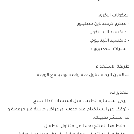
المكونات الاخرى:
– ميكرو كرستالاين سيليلوز.
– دايكسيد السليكون.
– دايكسيد التيتانيوم.
– سترات المغنيزيوم.
طريقة الاستخدام:
للبالغين الرجاء تناول حبة واحدة يوميا مع الوجبة.
التحذيرات:
– يرجى استشارة الطبيب قبل استخدام هذا المنتج.
– توقف عن الاستخدام عند حدوث اي عراض جانبية غير مرغوبة و
ثم استشر طبيبك.
– احفظ هذا المنتج بعيدا عن متناول الاطفال.