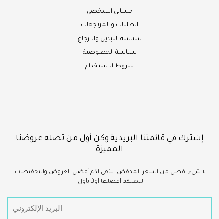
حسابي الشخصي
الطلبات و المرتجعات
سياسة التبديل والارجاع
سياسة الخصوصية
شروط الاستخدام
إشترك في قائمتنا البريدية وكن أول من تصله عروضنا
المميزة
لا شيء
افضل
من السعر المخفض!
ننتقي لكم أفضل العروض والتخفيضات
لتصلكم أفضلها أولاً بأول!