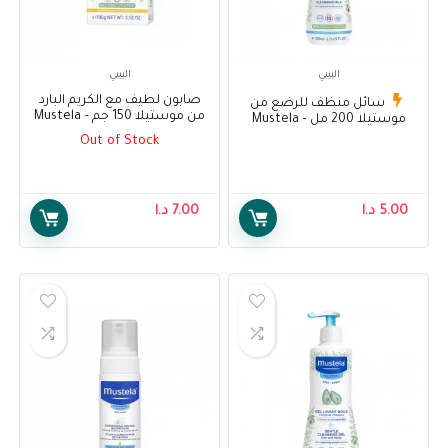
البيبي
البيبي
صابون لطيف مع الكريم البارد
سائل منظف للرضع من
من موستيلا 150 جم – Mustela
موستيلا 200 مل – Mustela
Gentle Soap with Cold Cream
Cleansing Milk 200ml
Out of Stock
100 g
5.00
د.ا
7.00
د.ا