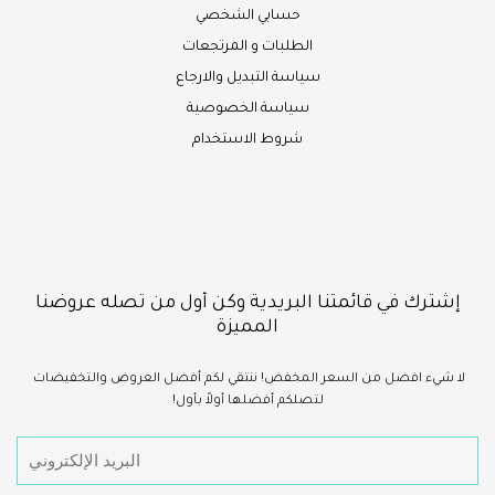
حسابي الشخصي
الطلبات و المرتجعات
سياسة التبديل والارجاع
سياسة الخصوصية
شروط الاستخدام
إشترك في قائمتنا البريدية وكن أول من تصله عروضنا
المميزة
لا شيء
افضل
من السعر المخفض!
ننتقي لكم أفضل العروض والتخفيضات
لتصلكم أفضلها أولاً بأول!