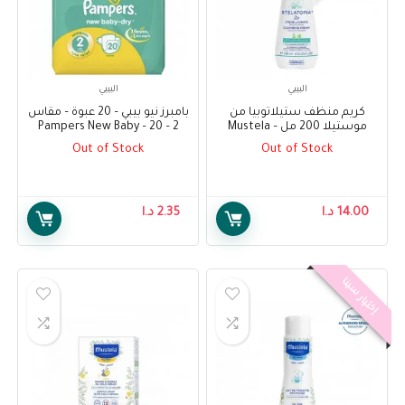
البيبي
البيبي
كريم منظف ستيلاتوبيا من
بامبرز نيو بيبي – 20 عبوة – مقاس
موستيلا 200 مل – Mustela
2 – Pampers New Baby – 20
Pack – Size 2
Stelatopia Cleansing Cream
Out of Stock
Out of Stock
200ml
14.00
د.ا
2.35
د.ا
إختيار سينا