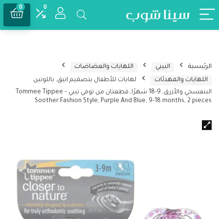
0
0
الرئيسية
البيبي
اللهايات والعضاضات
اللهايات والمهدئات
لهايات للأطفال بتصميم انيق, باللونين
البنفسجي والأزرق, 9-18 شهرًا, قطعتان من تومي تيبي – Tommee Tippee
Soother Fashion Style, Purple And Blue, 9-18 months, 2 pieces