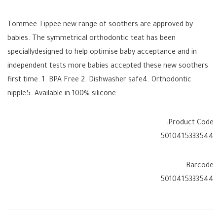
Tommee Tippee new range of soothers are approved by
babies. The symmetrical orthodontic teat has been
speciallydesigned to help optimise baby acceptance and in
independent tests more babies accepted these new soothers
first time. 1. BPA Free 2. Dishwasher safe4. Orthodontic
nipple5. Available in 100% silicone
Product Code:
5010415333544
Barcode:
5010415333544