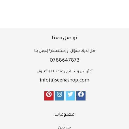
تواصل معنا
هل لديك سؤال أو إستفسار؟ إتصل بنا
0788647873
أو أرسل رسالة إلى عنواننا الإلكتروني
info(a)seenashop.com
معلومات
من نحن