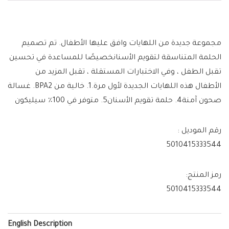
مجموعة جديدة من اللهايات وافق عليها الأطفال. تم تصميم
الحلمة المتناسقة لتقويم الأسنانخصيصًا للمساعدة في تحسين
تقبل الطفل ، وفي الاختبارات المستقلة ، تقبل المزيد من
الأطفال هذه اللهايات الجديدة لأول مرة.1. خالية من BPA2. غسالة
صحون آمنة4. حلمة تقويم الأسنان5. متوفر في 100٪ سيليكون
رقم الموديل :
5010415333544
رمز المنتج:
5010415333544
English Description