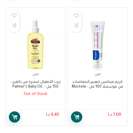
البيبي
البيبي
كريم فيتامين لتغيير الحفاضات
زيت الأطفال لبشرة من بالمرز ،
من موستيلا 100 مل – Mustela
150 مل – Palmer’s Baby Oil,
150ml Pump Bottle
Vitamin Barrier Cream 100 ml
Out of Stock
7.00
د.ا
6.45
د.ا