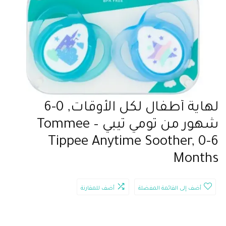
لهاية أطفال لكل الأوقات, 0-6
شهور من تومي تيبي – Tommee
Tippee Anytime Soother, 0-6
Months
أضف إلى القائمة المفضلة
أضف للمقارنة