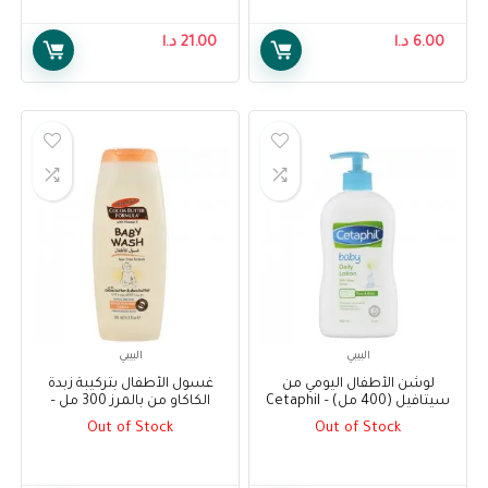
Lotion 100ml
6.00
د.ا
21.00
د.ا
البيبي
البيبي
لوشن الأطفال اليومي من
غسول الأطفال بتركيبة زبدة
سيتافيل (400 مل) – Cetaphil
الكاكاو من بالمرز 300 مل –
Palmer’s Cocoa Butter
Baby Daily Lotion (400ml)
Out of Stock
Out of Stock
Formula Baby Wash 300 ml