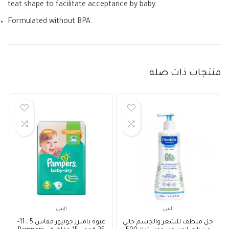
teat shape to facilitate acceptance by baby.
Formulated without BPA.
منتجات ذات صله
البيبي
البيبي
جل منظف للشعر والجسم خالي
عبوة بامبرز جونيور مقاس 5 ، 11-