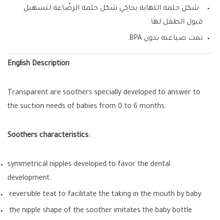
شكل حلمة اللهاية يحاكي شكل حلمة الرضّاعة لتسهيل
قبول الطفل لها.
تمت صياغته بدون BPA.
English Description
Transparent are soothers specially developed to answer to
the suction needs of babies from 0 to 6 months.
Soothers characteristics:
symmetrical nipples developed to favor the dental
development.
reversible teat to facilitate the taking in the mouth by baby.
the nipple shape of the soother imitates the baby bottle