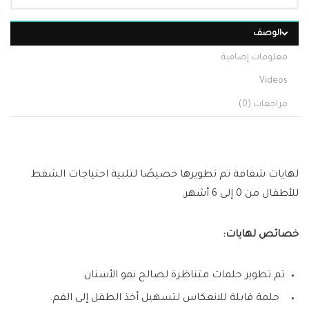
الوصف
معلومات إضافية
Videos
مراجعات (0)
لهايات شفافة تم تطويرها خصيصًا لتلبية احتياجات الشفط
للأطفال من 0 إلى 6 أشهر.
خصائص لهايات:
تم تطوير حلمات متناظرة لصالح نمو الأسنان.
حلمة قابلة للانعكاس لتسهيل أخذ الطفل إلى الفم.