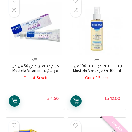
البيبي
البيبي
زيت التدليك موستيلا 100 مل –
كريم فيتامين واقي 50 مل من
Mustela Massage Oil 100 ml
موستيلا – Mustela Vitamin
Barrier Cream 50 ml
Out of Stock
Out of Stock
12.00
د.ا
4.50
د.ا
إختيار سينا