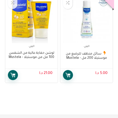
البيبي
البيبي
لوشن حماية عالية من الشمس
سائل منظف للرضع من
100 مل من موستيلا – Mustela
موستيلا 200 مل – Mustela
Very Hight Protection Sun
Cleansing Milk 200ml
Lotion 100ml
5.00
د.ا
21.00
د.ا