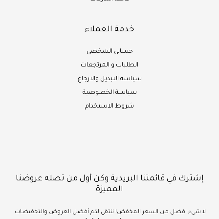
خدمة العملاء
حسابي الشخصي
الطلبات و المرتجعات
سياسة التبديل والارجاع
سياسة الخصوصية
شروط الاستخدام
إشترك في قائمتنا البريدية وكن أول من تصله عروضنا
المميزة
لا شيء
افضل
من السعر المخفض!
ننتقي لكم أفضل العروض والتخفيضات