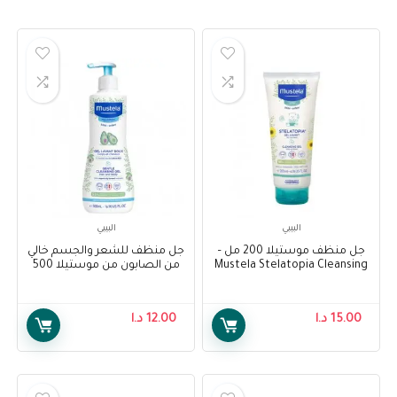
البيبي
البيبي
جل منظف موستيلا 200 مل –
جل منظف للشعر والجسم خالي
Mustela Stelatopia Cleansing
من الصابون من موستيلا 500
Gel 200ml
مل – Mustela Soap-free
Cleansing Gel Hair and Body
Wash 500 ml
15.00
د.ا
12.00
د.ا