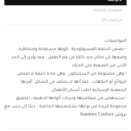
الوصف
معلومات إضافية
مراجعات (0)
المواصفات:
• تضمن الحلمة الفسيولوجية ، كونها مسطحة ومتناظرة ،
وضعها في مكان جيد دائمًا في فم الطفل ، مما يؤدي إلى الحد
الأدنى من الضغط على الحنك.
• وهي مصنوعة من السيليكون ، وهي مادة ناعمة لا تمتص
الروائح أو النكهات ، كما أنها لا تختلف في الشكل. أقرتها
الجمعية الإسبانية لطب أسنان الأطفال.
• ستندهش من شفافيتها ودرجات ألوانها الذهبية ، لتحقيق
مجموعة فريدة من نوعها بشخصيتها الخاصة ، جنبًا إلى جنب مع
بروش Suavinex Couture.