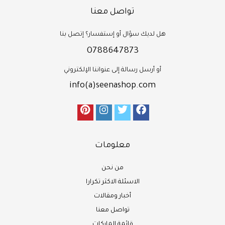
تواصل معنا
هل لديك سؤال أو إستفسار؟ إتصل بنا
0788647873
أو أرسل رسالة إلى عنواننا الإلكتروني
info(a)seenashop.com
معلومات
من نحن
الاسئلة الاكثر تكرارا
أخبار ومقالات
تواصل معنا
قائمة الماركات