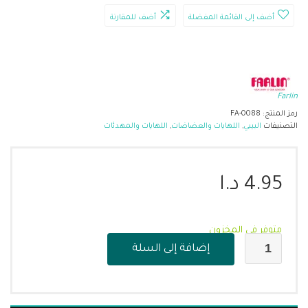
أضف إلى القائمة المفضلة
أضف للمقارنة
Farlin
رمز المنتج:
FA-0088
التصنيفات
البيبي
,
اللهايات والعضاضات
,
اللهايات والمهدئات
4.95
د.ا
متوفر في المخزون
إضافة إلى السلة