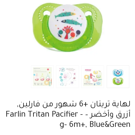
لهاية تريتان +6 شهور من فارلين,
أزرق وأخضر – Farlin Tritan Pacifier -
g- 6m+, Blue&Green