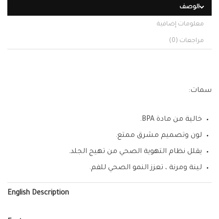
الوصف
معلومات إضافية
مراجعات (0)
سمات:
خالية من مادة BPA.
لون وتصميم مشرق ممتع.
يقلل نظام التهوية الصحي من تهيج الجلد.
لينة ومرنة ، تعزز النمو الصحي للفم.
English Description