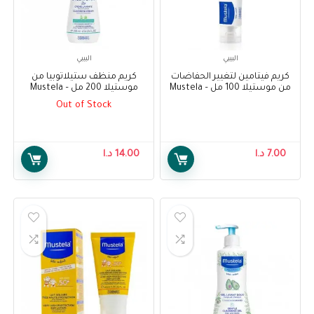
البيبي
البيبي
كريم فيتامين لتغيير الحفاضات
كريم منظف ستيلاتوبيا من
من موستيلا 100 مل – Mustela
موستيلا 200 مل – Mustela
Stelatopia Cleansing Cream
Vitamin Barrier Cream 100 ml
Out of Stock
200ml
7.00
د.ا
14.00
د.ا