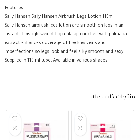
Features:
Sally Hansen Sally Hansen Airbrush Legs Lotion 118ml
Sally Hansen airbrush legs lotion are smooth-on legs in an
instant. This lightweight leg makeup enriched with palmaria
extract enhances coverage of freckles veins and
imperfections so legs look and feel silky smooth and sexy.
Supplied in 119 ml tube. Available in various shades.
منتجات ذات صله