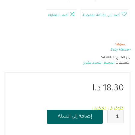
أضف إلى القائمة المفضلة
أضف للمقارنة
Sally Hansen
رمز المنتج:
SA-0003
التصنيفات
الجسم
,
النساء
,
مكياج
18.30
د.ا
متوفر في المخزون
إضافة إلى السلة