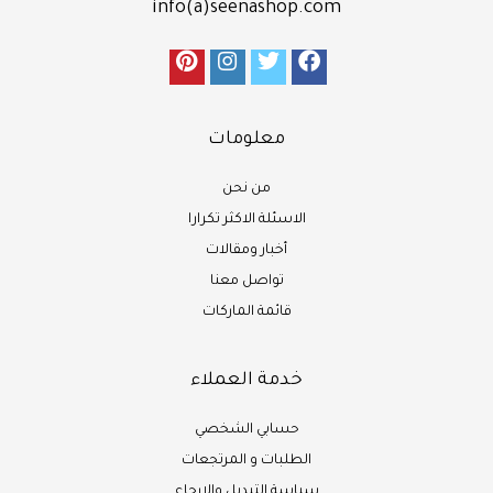
info(a)seenashop.com
معلومات
من نحن
الاسئلة الاكثر تكرارا
أخبار ومقالات
تواصل معنا
قائمة الماركات
خدمة العملاء
حسابي الشخصي
الطلبات و المرتجعات
سياسة التبديل والارجاع