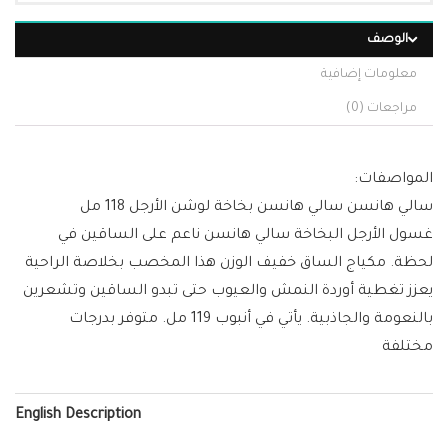
الوصف
معلومات إضافية
مراجعات (0)
المواصفات:
سالي هانسن سالي هانسن بخاخة لوشن الأرجل 118 مل
غسول الأرجل البخاخة سالي هانسن ناعم على الساقين في
لحظة. مكياج الساق خفيف الوزن هذا المخصب بخلاصة الراحية
يعزز تغطية أوردة النمش والعيوب حتى تبدو الساقين وتشعرين
بالنعومة والجاذبية. يأتي في أنبوب 119 مل. متوفر بدرجات
مختلفة
English Description