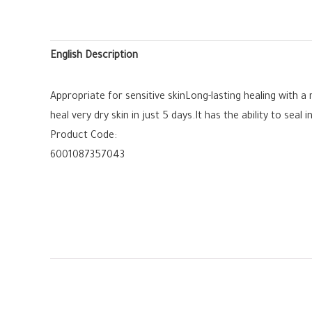
English Description
Appropriate for sensitive skinLong-lasting healing with a
heal very dry skin in just 5 days.It has the ability to sea
Product Code:
6001087357043