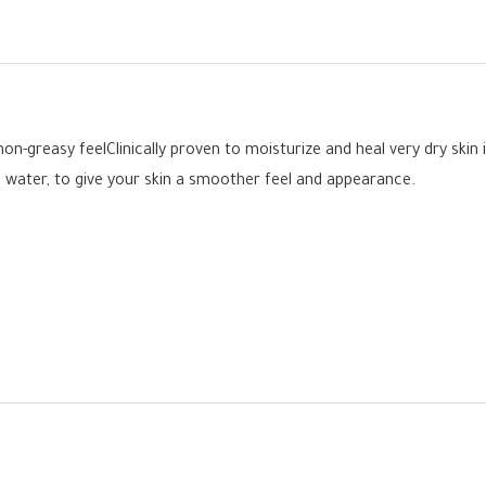
 non-greasy feelClinically proven to moisturize and heal very dry ski
l in water, to give your skin a smoother feel and appearance.