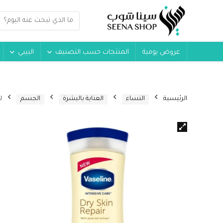
عروض يومية
المنتجات حسب التصنيف
البيبي
الرئيسية
النساء
العناية بالبشرة
الجسم
لو