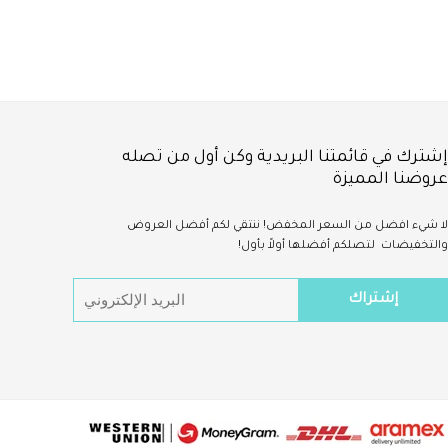
Large, 9 pcs
إشترك في قائمتنا البريدية وكن أول من تصله
عروضنا المميزة
لا شيء
افضل
من السعر المخفض!
ننتقي لكم أفضل العروض
والتخفيضات لتصلكم أفضلها أولاً بأول!