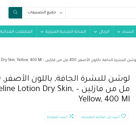
جميع التصنيفات
النساء
الرجال
العناية الصحية المنزلية
المكملات الغذائية
شن للبشرة الجافة, باللون الأصفر, 400 مل من فازلين – Vaseline Lotion Dry Skin, Yellow, 400 Ml
لوش
مل من فازلين – ine Lotion Dry Skin
Yellow, 400 Ml
أضف إلى القائمة المفضلة
أضف للمقارنة