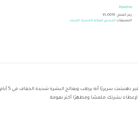
Vaseline
رمز المنتج:
VL-0016
التصنيفات
الجسم
,
العناية بالبشرة
,
النساء
مناسب للبشر