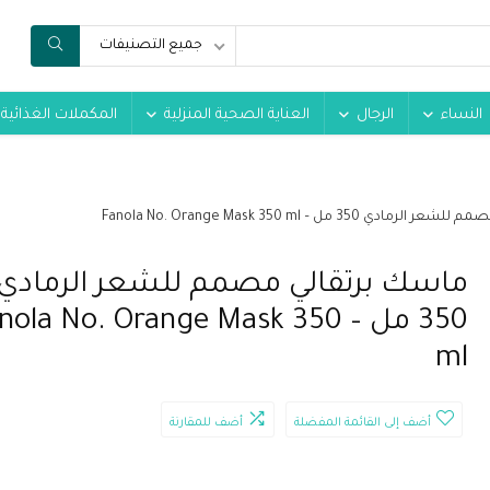
جميع التصنيفات
النساء
الرجال
العناية الصحية المنزلية
المكملات الغذائية
ي 350 مل – Fanola No. Orange Mask 350 ml
ماسك برتقالي مصمم للشعر الرمادي
350 مل – ola No. Orange Mask 350
ml
أضف إلى القائمة المفضلة
أضف للمقارنة