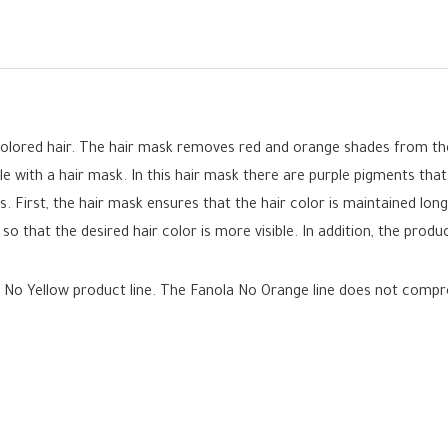
colored hair. The hair mask removes red and orange shades from the
le with a hair mask. In this hair mask there are purple pigments t
 First, the hair mask ensures that the hair color is maintained longe
that the desired hair color is more visible. In addition, the produc
ts No Yellow product line. The Fanola No Orange line does not compro