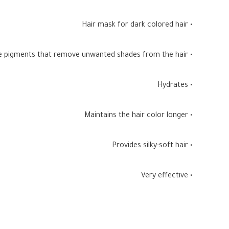
• Hair mask for dark colored hair
• Contains purple pigments that remove unwanted shades from the hair
• Hydrates
• Maintains the hair color longer
• Provides silky-soft hair
• Very effective