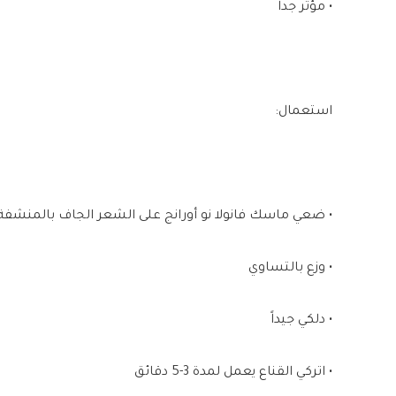
• مؤثر جدا
استعمال:
• ضعي ماسك فانولا نو أورانج على الشعر الجاف بالمنشفة
• وزع بالتساوي
• دلكي جيداً
• اتركي القناع يعمل لمدة 3-5 دقائق