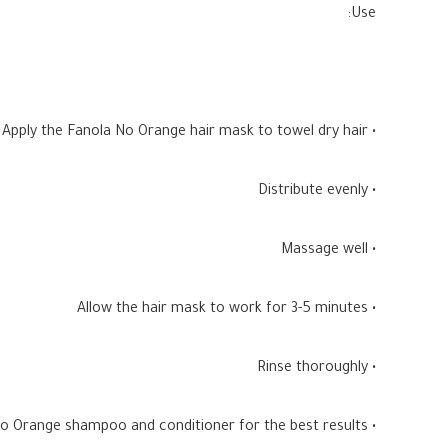
Use:
• Apply the Fanola No Orange hair mask to towel dry hair
• Distribute evenly
• Massage well
• Allow the hair mask to work for 3-5 minutes
• Rinse thoroughly
• Use the No Orange shampoo and conditioner for the best results