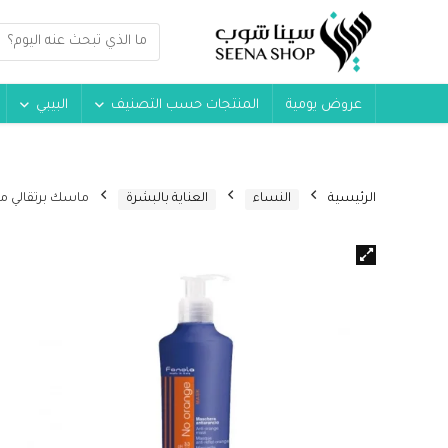
عروض يومية
المنتجات حسب التصنيف
البيبي
الرئيسية
النساء
العناية بالبشرة
ماسك برتقالي مصمم للشعر الرماد