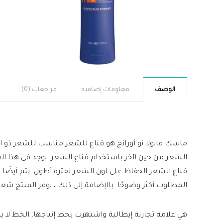
الوصف
معلومات إضافية
مراجعات (0)
ماسك فانولا نو أورانج هو قناع للشعر مناسب للشعر ذو الل
الشعر من حين لآخر باستخدام قناع الشعر. يوجد في هذا الق
قناع الشعر الحفاظ على لون الشعر لفترة أطول. يتم أيضً
المطلوب أكثر وضوحًا. بالإضافة إلى ذلك ، يوفر المنتج شعرً
هي علامة تجارية إيطالية واشتهرت بخط إنتاجها. الخط لا ي