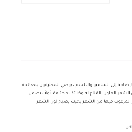
بالإضافة إلى الشامبو والبلسم ، يوصي المحترفون بمعالجة
لشعر الملون. القناع له وظائف مختلفة. أولاً ، يضمن
ير المرغوب فيها من الشعر بحيث يصبح لون الشعر
كن.