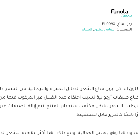
Fanola
رمز المنتج:
FL-0090
التصنيفات
العناية بالبشرة
,
النساء
ون الداكن. يزيل قناع الشعر الظلال الحمراء والبرتقالية من الشعر. 
ناع صبغات أرجوانية تسبب اختفاء هذه الظلال غير المرغوب فيها من ا
ا ترطيب الشعر بشكل مكثف باستخدام المنتج. تتم إزالة الصبغات غ
ا ناعمًا كالحرير قابل للتمشيط.
ساوم هنا وهو بنفس الفعالية. ومع ذلك ، هذا أكثر ملاءمة للشعر الدا