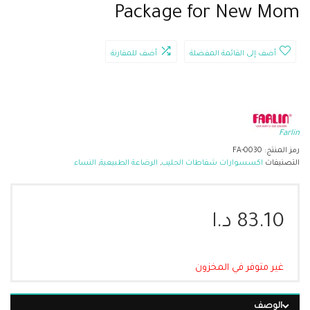
Package for New Mom
أضف إلى القائمة المفضلة
أضف للمقارنة
Farlin
رمز المنتج:
FA-0030
التصنيفات
اكسسوارات شفاطات الحليب
,
الرضاعة الطبيعية
,
النساء
83.10
د.ا
غير متوفر في المخزون
الوصف