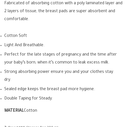
Fabricated of absorbing cotton with a poly laminated layer and
2 layers of tissue, the breast pads are super absorbent and
comfortable.
Cotton Soft
Light And Breathable.
Perfect for the late stages of pregnancy and the time after
your baby’s born, when it’s common to leak excess milk.
Strong absorbing power ensure you and your clothes stay
dry.
Sealed edge keeps the breast pad more hygiene.
Double Taping for Steady.
MATERIAL
Cotton