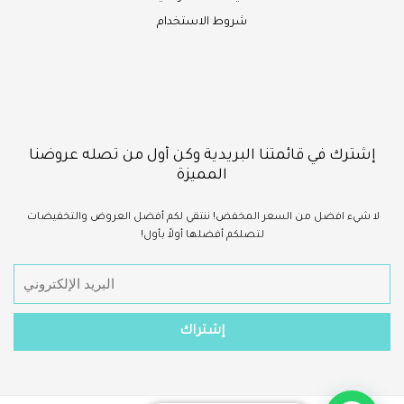
شروط الاستخدام
إشترك في قائمتنا البريدية وكن أول من تصله عروضنا
المميزة
لا شيء
افضل
من السعر المخفض!
ننتقي لكم أفضل العروض والتخفيضات
لتصلكم أفضلها أولاً بأول!