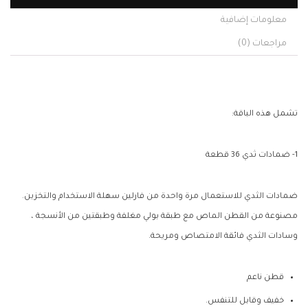
معلومات إضافية
مراجعات (0)
تشمل هذه الباقة:
1- ضمادات ثدي 36 قطعة
ضمادات الثدي للاستعمال مرة واحدة من فارلين سهلة الاستخدام والتخزين.
مصنوعة من القطن الماص مع طبقة بولي مغلفة وطبقتين من الأنسجة ،
وسادات الثدي فائقة الامتصاص ومريحة.
قطن ناعم
خفيف وقابل للتنفس.