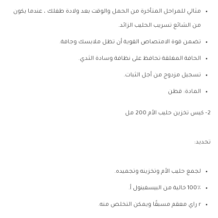
مثالي للمراحل المتأخرة من الحمل والوقت بعد ولادة طفلك ، عندما يكون
من الشائع تسريب الحليب الزائد.
تضمن قوة الامتصاص القوية أن تظل ملابسك وجافة.
الحافة المغلقة تحافظ على نظافة وسادة الثدي.
تسجيل مزدوج من أجل الثبات.
المادة: قطن
2- كيس تخزين حليب الأم 200 مل
تحديد:
لجمع حليب الأم وتخزينه وتجميده.
100٪ خالية من البيسفينول أ.
r راي معقم مسبقًا ويمكن التخلص منه.