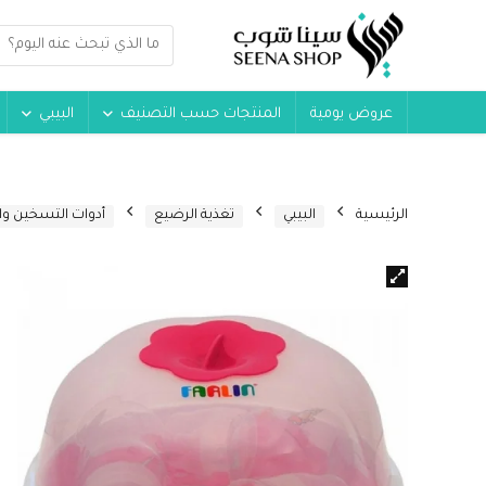
عروض يومية
المنتجات حسب التصنيف
البيبي
الرئيسية
البيبي
تغذية الرضيع
أدوات التسخين وا