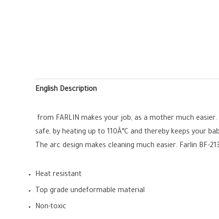
English Description
from FARLIN makes your job, as a mother much easier. T
safe, by heating up to 110Â°C and thereby keeps your baby
The arc design makes cleaning much easier. Farlin BF-213
Heat resistant
Top grade undeformable material
Non-toxic