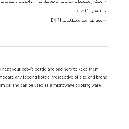
يمكن إستخدام زجاجات الرضاعة من أي أحجام و علامات 
سهل التنظيف
متوافق مع متطلبات EN-71
heat your baby’s bottle and pacifiers to keep them
mmodate any feeding bottle irrespective of size and brand.
conomical and can be used as a microwave cooking ware.