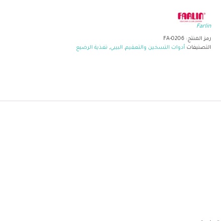
Farlin
رمز المنتج:
FA-0206
التصنيفات
أدوات التسخين والتعقيم
,
البيبي
,
تغذية الرضيع