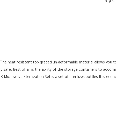
تجارية
he heat resistant top graded un-deformable material allows you to 
 safe. Best of all is the ability of the storage containers to acco
B Microwave Sterilization Set is a set of sterilizes bottles.It is e