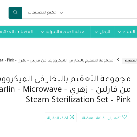
جميع التصنيفات
النساء
الرجال
العناية الصحية المنزلية
المكملات الغذائية
لتعقيم
مجموعة التعقيم بالبخار في الميكروويف من فارلين – زهري – Farlin – Microwave Steam Sterilization Set – Pink
مجموعة التعقيم بالبخار في الميكروو
من فارلين – زهري – rlin – Microwave
Steam Sterilization Set – Pink
أضف إلى القائمة المفضلة
أضف للمقارنة