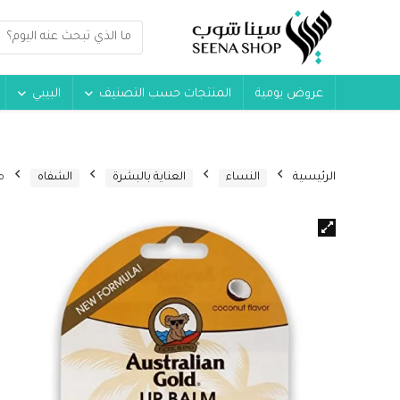
عروض يومية
المنتجات حسب التصنيف
البيبي
الرئيسية
النساء
العناية بالبشرة
الشفاه
مرط