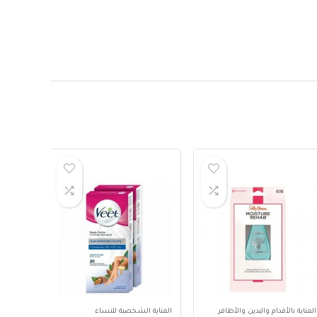
العناية بالأقدام واليدين والأظافر
العناية الشخصية للنساء