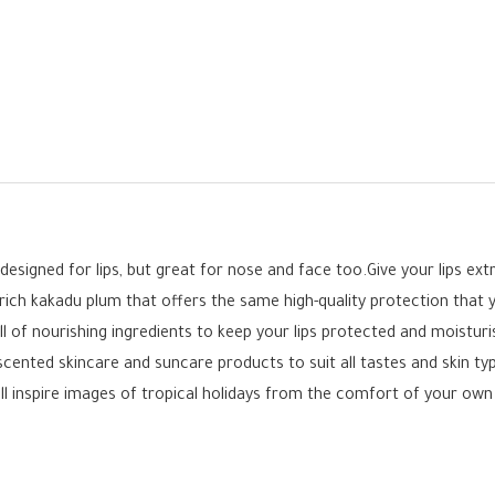
k, designed for lips, but great for nose and face too.Give your lips e
rich kakadu plum that offers the same high-quality protection that 
 full of nourishing ingredients to keep your lips protected and moistur
scented skincare and suncare products to suit all tastes and skin typ
l inspire images of tropical holidays from the comfort of your ow