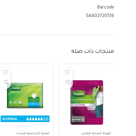
Barcode:
54402720516
منتجات ذات صله
الفوط الصحية للنفاس
العناية الشخصية للنساء