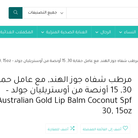
جميع التصنيفات
النساء
الرجال
العناية الصحية المنزلية
المكملات الغذائية
ب شفاه جوز الهند, مع عامل حماية 30, 15 أونصة من أوستريليان جولد – Australian Gold Lip Balm Coconut Spf 30, 15oz
مرطب شفاه جوز الهند, مع عامل حما
30, 15 أونصة من أوستريليان جولد –
Australian Gold Lip Balm Coconut Spf
30, 15oz
أضف إلى القائمة المفضلة
أضف للمقارنة