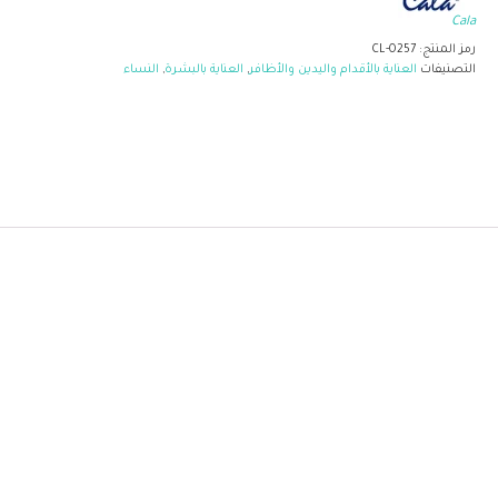
Cala
رمز المنتج:
CL-0257
التصنيفات
العناية بالأقدام واليدين والأظافر
,
العناية بالبشرة
,
النساء