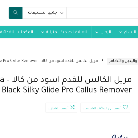
جميع التصنيفات
النساء
الرجال
العناية الصحية المنزلية
المكملات الغذائية
 واليدين والأظافر
مريل الكالس للقدم اسود من كالا – Cala Black Silky Glide Pro Callus Remover
مريل الكالس
Black Silky Glide Pro Callus Remover
أضف إلى القائمة المفضلة
أضف للمقارنة