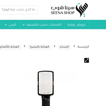
عروض يومية
المنتجات حسب التصنيف
البيبي
الرئيسية
النساء
العناية بالبشرة
العناية بالأقدام