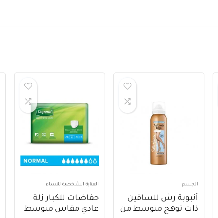
الجسم
العناية الشخصية للنساء
أنبوبة رش للساقين
حفاضات للكبار زلة
ذات توهج متوسط من
عادي مقاس متوسط