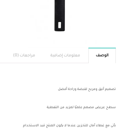
الوصف
معلومات إضافية
مراجعات (0)
تصميم أنيق ومريح لقبضة وراحة أفضل
سطح عريض مصمم علميًا لمزيد من التغطية
يأتي مع غطاء أمان للتخزين عندما لا يكون المنتج قيد الاستخدام