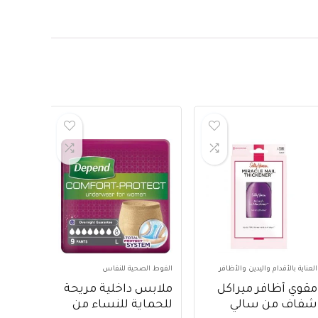
العناية بالأقدام واليدين والأظافر
الفوط الصحية للنفاس
مقوي أظافر ميراكل
ملابس داخلية مريحة
شفاف من سالي
للحماية للنساء من