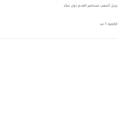
يزيل أصعب مسامير القدم دون عناء
الكمية: 1 عد