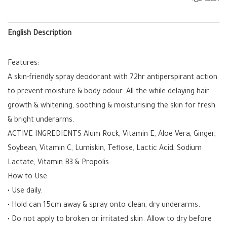
English Description
Features:
A skin-friendly spray deodorant with 72hr antiperspirant action
to prevent moisture & body odour. All the while delaying hair
growth & whitening, soothing & moisturising the skin for fresh
& bright underarms.
ACTIVE INGREDIENTS Alum Rock, Vitamin E, Aloe Vera, Ginger,
Soybean, Vitamin C, Lumiskin, Teflose, Lactic Acid, Sodium
Lactate, Vitamin B3 & Propolis.
How to Use
• Use daily.
• Hold can 15cm away & spray onto clean, dry underarms.
• Do not apply to broken or irritated skin. Allow to dry before