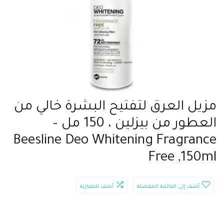
مزيل العرق لتفتيح البشرة خالي من
العطور من بيزلين ، 150 مل –
Beesline Deo Whitening Fragrance
Free ,150ml
أضف إلى القائمة المفضلة
أضف للمقارنة