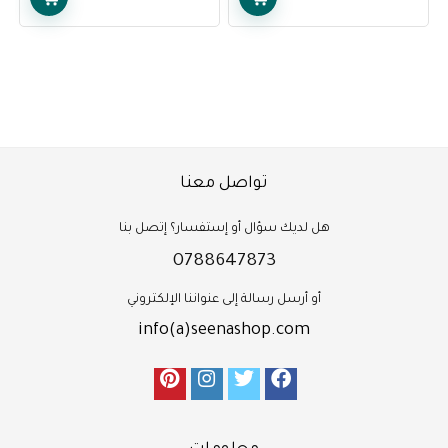
تواصل معنا
هل لديك سؤال أو إستفسار؟ إتصل بنا
0788647873
أو أرسل رسالة إلى عنواننا الإلكتروني
info(a)seenashop.com