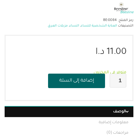
Beesline
رمز المنتج:
BE-0084
التصنيفات
العناية الشخصية للنساء
,
النساء
,
مزيلات العرق
11.00
د.ا
متوفر في المخزون
إضافة إلى السلة
الوصف
معلومات إضافية
مراجعات (0)