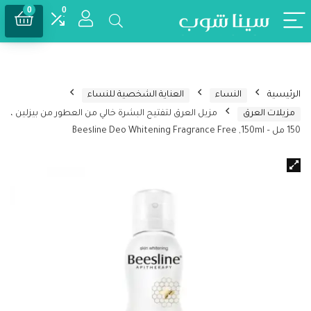
0
0
الرئيسية
النساء
العناية الشخصية للنساء
مزيلات العرق
مزيل العرق لتفتيح البشرة خالي من العطور من بيزلين ،
150 مل – Beesline Deo Whitening Fragrance Free ,150ml