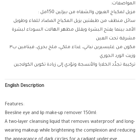
المواصفات:
مزيل لمكياج العيون والشفاه من بيزلين 150مل :
سائل منظف من طبقتين يزيل المكياج المضاد للماء وطويل
الأمد بينما يفتح البشرة ويقلل مظهر الهالات السوداء لبشرة
مشرقة تحت العين
مكون من غليسيرين نباتي، غذاء ملكي، ملح بحري، فيتامين ب٣
وزيت الورد الجوري
تركيبة تجدِّد الخلايا والأنسجة وتؤدي إلى زيادة تكوين الكولاجين
English Description
Features:
Beesline eye and lip make-up remover 150ml:
A two-layer cleansing liquid that removes waterproof and long-
wearing makeup while brightening the complexion and reducing
the appearance of dark circles for a radiant under-eye