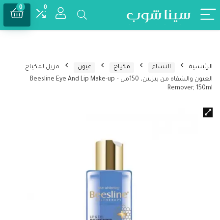
0
0
الرئيسية
النساء
مكياج
عيون
مزيل لمكياج
العيون والشفاه من بيزلين، 150مل – Beesline Eye And Lip Make-up
Remover, 150ml