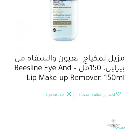
مزيل لمكياج العيون والشفاه من
بيزلين، 150مل – Beesline Eye And
Lip Make-up Remover, 150ml
أضف إلى القائمة المفضلة
أضف للمقارنة
Beesline