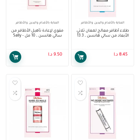
العناية بالأقدام واليدين والأظافر
العناية بالأقدام واليدين والأظافر
طلاء أظافر معالج لمعان ثلاثي
مقوي لإعادة تأهيل الأظافر من
الأبعاد من سالي هانسن ، 13.3
سالي هانسن ، 10 مل – Sally
مل – Sally Hansen Treatment
Hansen Nail Rehab
Strengthener, 10 ml
Gel Shine 3D Top Coat Nail
Polish, 13.3 ml
8.45
د.ا
9.50
د.ا