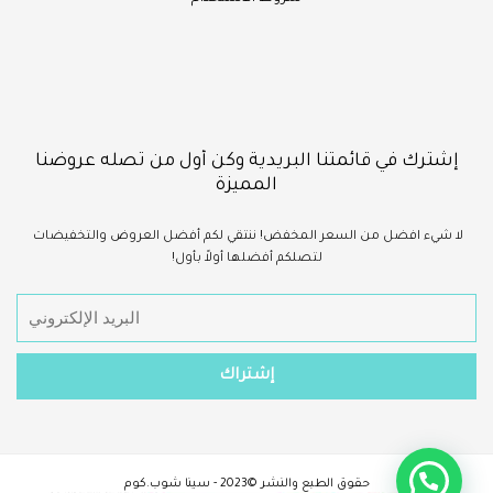
إشترك في قائمتنا البريدية وكن أول من تصله عروضنا
المميزة
لا شيء
افضل
من السعر المخفض!
ننتقي لكم أفضل العروض والتخفيضات
لتصلكم أفضلها أولاً بأول!
حقوق الطبع والنشر ©2023 - سينا شوب.كوم