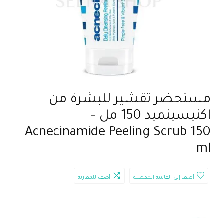
مستحضر تقشير للبشرة من
اكنيسينميد 150 مل –
Acnecinamide Peeling Scrub 150
ml
أضف إلى القائمة المفضلة
أضف للمقارنة