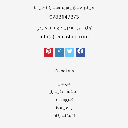
هل لديك سؤال أو إستفسار؟ إتصل بنا
0788647873
أو أرسل رسالة إلى عنواننا الإلكتروني
info(a)seenashop.com
معلومات
من نحن
الاسئلة الاكثر تكرارا
أخبار ومقالات
تواصل معنا
قائمة الماركات