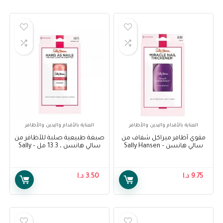
العناية بالأقدام واليدين والأظافر
العناية بالأقدام واليدين والأظافر
مقوي أظافر ميراكل شفاف من
صبغة طبيعية صلبة للأظافر من
سالي هانسن – Sally Hansen
سالي هانسن ، 13.3 مل – Sally
Hansen Treatment, Hard As
Miracle Nail Thickener Clear
Nails Natural Tint, 13.3ml
9.75
د.ا
3.50
د.ا