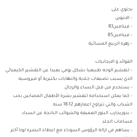
يحتوي على:
– الانتوين
– فيتامينB3
– فيتامينB5
– زهرة الربيع المسائية
الفوائد و الايجابيات:
– لتقشير الوجه طبيعيا بشكل يومي بعيدا عن التقشير الكيميائي
الذي يسبب تصبغات جلدية والتهابات بكتيرية أو فيروسيه
– يستخدم من قبل النساء والرجال
– كما يمكن استخدامه لتقشير بشرة الأطفال المصابين بحب
الشباب والتي تتراوح اعمارهم 12-18 سنه
– بدوريحارب البثور العميقة والشوائب الناتجة عن انسداد
مسامات الجلد
– يساهم في ازالة الرؤوس السوداء مع اعطاء البشرة لونا أكثر