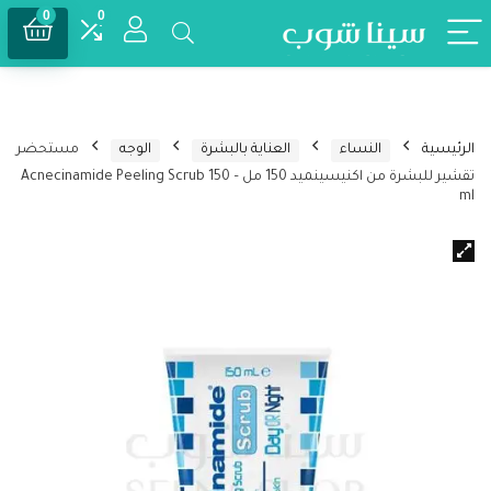
0
0
الرئيسية
النساء
العناية بالبشرة
الوجه
مستحضر
تقشير للبشرة من اكنيسينميد 150 مل – Acnecinamide Peeling Scrub 150
ml