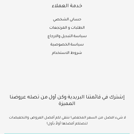
خدمة العملاء
حسابي الشخصي
الطلبات و المرتجعات
سياسة التبديل والارجاع
سياسة الخصوصية
شروط الاستخدام
إشترك في قائمتنا البريدية وكن أول من تصله عروضنا
المميزة
لا شيء
افضل
من السعر المخفض!
ننتقي لكم أفضل العروض والتخفيضات
لتصلكم أفضلها أولاً بأول!