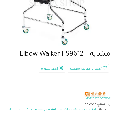
مشاية – Elbow Walker FS9612
أضف إلى القائمة المفضلة
أضف للمقارنة
Foshan Wheelchair
رمز المنتج:
FO-0068
التصنيفات
العناية الصحية المنزلية
,
الكراسي المتحركة ومساعدات المشي
,
مساعدات