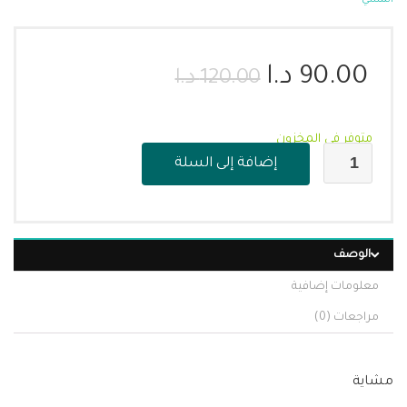
المشي
90.00
د.ا
120.00
د.ا
متوفر في المخزون
إضافة إلى السلة
الوصف
معلومات إضافية
مراجعات (0)
مشاية