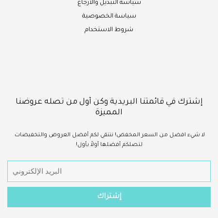
سياسة التبديل والارجاع
سياسة الخصوصية
شروط الاستخدام
إشترك في قائمتنا البريدية وكن أول من تصله عروضنا
المميزة
لا شيء
افضل
من السعر المخفض!
ننتقي لكم أفضل العروض والتخفيضات
لتصلكم أفضلها أولاً بأول!