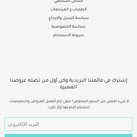
حسابي الشخصي
الطلبات و المرتجعات
سياسة التبديل والارجاع
سياسة الخصوصية
شروط الاستخدام
إشترك في قائمتنا البريدية وكن أول من تصله عروضنا
المميزة
لا شيء
افضل
من السعر المخفض!
ننتقي لكم أفضل العروض والتخفيضات
لتصلكم أفضلها أولاً بأول!