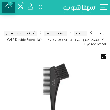
0
0
الرئيسية
النساء
العناية بالشعر
أدوات تصفيف الشعر
مشط صبغ الشعر على الوجهين من كالا – CALA Double-Sided Hair
Dye Applicator