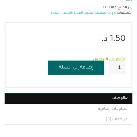
Cala
رمز المنتج:
CL-0082
التصنيفات
أدوات تصفيف الشعر
,
العناية بالشعر
,
النساء
1.50
د.ا
متوفر في المخزون
إضافة إلى السلة
الوصف
معلومات إضافية
مراجعات (0)