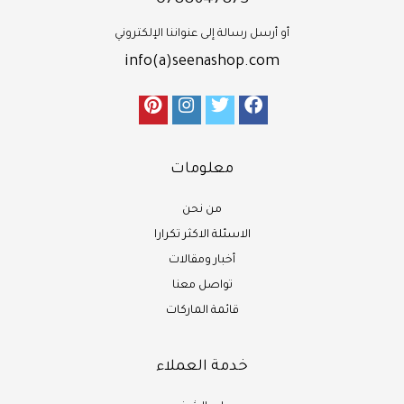
0788647873
أو أرسل رسالة إلى عنواننا الإلكتروني
info(a)seenashop.com
معلومات
من نحن
الاسئلة الاكثر تكرارا
أخبار ومقالات
تواصل معنا
قائمة الماركات
خدمة العملاء