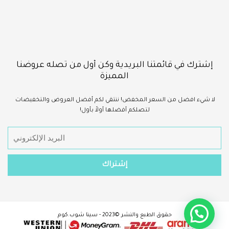
إشترك في قائمتنا البريدية وكن أول من تصله عروضنا
المميزة
لا شيء
افضل
من السعر المخفض!
ننتقي لكم أفضل العروض والتخفيضات
لتصلكم أفضلها أولاً بأول!
حقوق الطبع والنشر ©2023 - سينا شوب.كوم