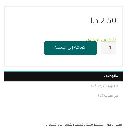
2.50
د.ا
متوفر في المخزون
إضافة إلى السلة
الوصف
معلومات إضافية
مراجعات (0)
مقص دقيق ، يمشط بشكل نظيف ويفصل بين الأشكال