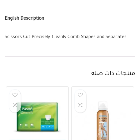
English Description
Scissors Cut Precisely, Cleanly Comb Shapes and Separates
منتجات ذات صله