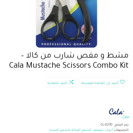
مشط و مقص شارب من كالا –
Cala Mustache Scissors Combo Kit
أضف إلى القائمة المفضلة
أضف للمقارنة
Cala
رمز المنتج:
CL-0270
التصنيفات
أدوات تصفيف الشعر
,
العناية بالشعر
,
النساء