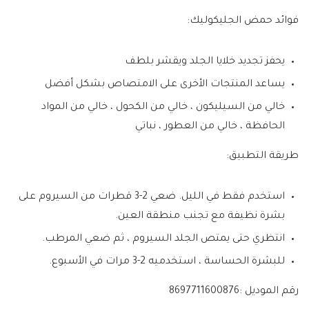
فوائد حمض الجليكوليك:
يحفز تجديد خلايا الجلد ويقشر بلطف
يساعد المنتجات الأخرى على الامتصاص بشكل أفضل
خالي من السيليكون ، خالي من الكحول ، خالي من المواد
الحافظة ، خالي من العطور ، نباتي
طريقة التطبيق:
استخدم فقط في الليل. ضعي 2-3 قطرات من السيروم على
بشرة نظيفة مع تجنب منطقة العين.
انتظري حتى يمتص الجلد السيروم ، ثم ضعي المرطب.
للبشرة الحساسة ، استخدميه 2-3 مرات في الأسبوع.
رقم الموديل :
8697711600876