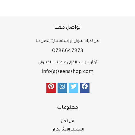
تواصل معنا
هل لديك سؤال أو إستفسار؟ إتصل بنا
0788647873
أو أرسل رسالة إلى عنواننا الإلكتروني
info(a)seenashop.com
معلومات
من نحن
الاسئلة الاكثر تكرارا