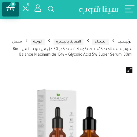
0
0
الرئيسية
النساء
العناية بالبشرة
الوجه
مصل
سوبر نياسيناميد 15٪ + جليكوليك أسيد 5٪, 30 مل من بيو بالانس – Bio
Balance Niacinamide 15% + Glycolic Acid 5% Super Serum, 30ml