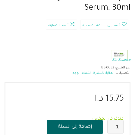
Serum, 30ml
أضف إلى القائمة المفضلة
أضف للمقارنة
Bio Balance
رمز المنتج:
BB-0032
التصنيفات
العناية بالبشرة
,
النساء
,
الوجه
15.75
د.ا
متوفر في المخزون
إضافة إلى السلة