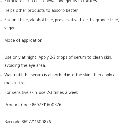
Stimulates skin cell renewal and gently exfoliates
Helps other products to absorb better
Silicone free, alcohol free, preservative free, fragrance free,
vegan
Mode of application:
Use only at night. Apply 2-3 drops of serum to clean skin,
avoiding the eye area.
Wait until the serum is absorbed into the skin, then apply a
moisturizer.
For sensitive skin, use 2-3 times a week.
Product Code:
8697711600876
Barcode:
8697711600876