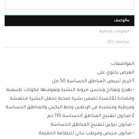
الوصف
معلومات إضافية
مراجعات (0)
المواصفات:
العرض يحتوي على:
1-كريم تبييض المناطق الحساسة 50 مل
• يهدئ ويعالج ويحسن مرونة البشرة ونعومتها مكونات طبيعية
ومضادة للأكسدة تضمن بشرة صحية تجعل البشرة منتعشة
ومرطبة ومتجددة في الإبطين وخط البكيني والمناطق الحساسة
2-صابون لتفتيح المناطق الحساسة 110 جم
• صابون بيزلين لتفتيح المناطق الحساسة
• صابون مبيض ومرطب نباتي للنظافة الحميمة: