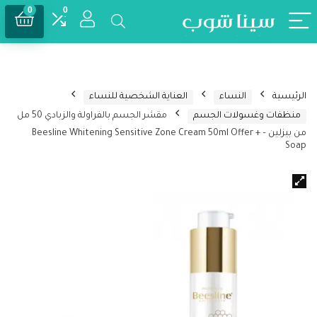
0
0
الرئيسية
النساء
العناية الشخصية للنساء
منظفات وغسولات الجسم
مقشر الجسم بالفراولة والزبادي 50 مل
من بيزلين – Beesline Whitening Sensitive Zone Cream 50ml Offer +
Soap