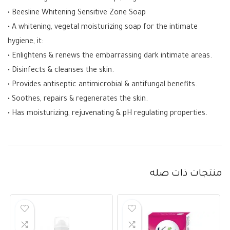
• Beesline Whitening Sensitive Zone Soap
• A whitening, vegetal moisturizing soap for the intimate
hygiene, it:
• Enlightens & renews the embarrassing dark intimate areas.
• Disinfects & cleanses the skin.
• Provides antiseptic antimicrobial & antifungal benefits.
• Soothes, repairs & regenerates the skin.
• Has moisturizing, rejuvenating & pH regulating properties.
منتجات ذات صله