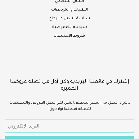
حسابي الشخصي
الطلبات و المرتجعات
سياسة التبديل والارجاع
سياسة الخصوصية
شروط الاستخدام
إشترك في قائمتنا البريدية وكن أول من تصله عروضنا
المميزة
لا شيء
افضل
من السعر المخفض!
ننتقي لكم أفضل العروض والتخفيضات
لتصلكم أفضلها أولاً بأول!