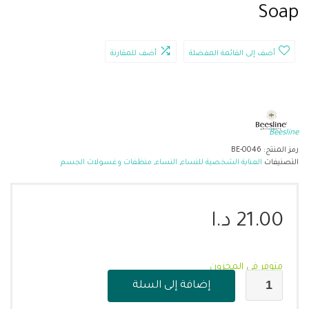
Soap
أضف إلى القائمة المفضلة
أضف للمقارنة
Beesline
رمز المنتج:
BE-0046
التصنيفات
العناية الشخصية للنساء
,
النساء
,
منظفات وغسولات الجسم
21.00
د.ا
متوفر في المخزون
إضافة إلى السلة