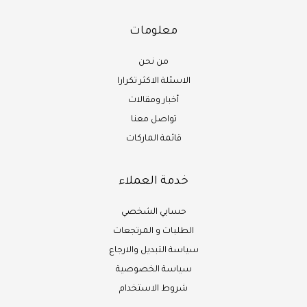
معلومات
من نحن
الاسئلة الاكثر تكرارا
أخبار ومقالات
تواصل معنا
قائمة الماركات
خدمة العملاء
حسابي الشخصي
الطلبات و المرتجعات
سياسة التبديل والارجاع
سياسة الخصوصية
شروط الاستخدام