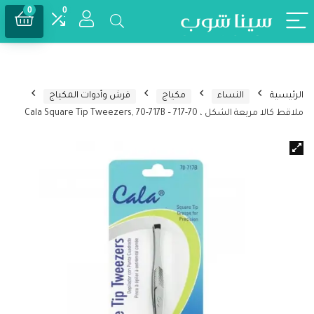
0
0
الرئيسية
النساء
مكياج
فرش وأدوات المكياج
ملاقط كالا مربعة الشكل ، 70-717 – Cala Square Tip Tweezers, 70-717B