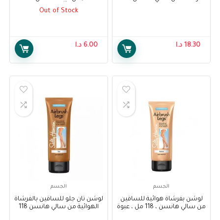
مل – Sally Hansen Air Brush
Depend Comfort Protect
Out of Stock
Underwear for Women, Super
Legs Medium Glow, 130 ml
Pants for Female S/M, 10 pcs
18.30
د.ا
6.00
د.ا
الجسم
الجسم
لوشن بفرشاة هوائية للساقين
لوشن تان جلو للساقين بالفرشاة
من سالي هانسن ، 118 مل ، عبوة
الهوائية من سالي هانسن 118
من قطعة واحدة – Sally Hansen
مل ، عبوة من 1 – Sally Hansen