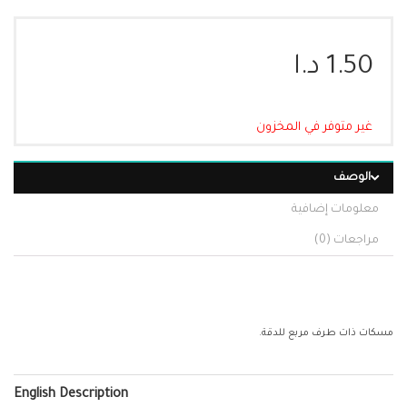
1.50
د.ا
غير متوفر في المخزون
الوصف
معلومات إضافية
مراجعات (0)
مسكات ذات طرف مربع للدقة.
English Description