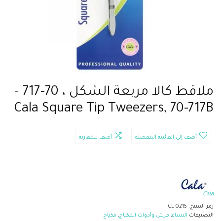
ملاقط كالا مربعة الشكل ، 70-717 –
Cala Square Tip Tweezers, 70-717B
أضف إلى القائمة المفضلة
أضف للمقارنة
Cala
رمز المنتج:
CL-0215
التصنيفات
النساء
,
فرش وأدوات المكياج
,
مكياج