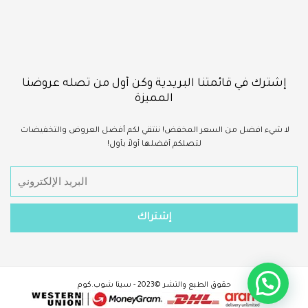
إشترك في قائمتنا البريدية وكن أول من تصله عروضنا
المميزة
لا شيء
افضل
من السعر المخفض!
ننتقي لكم أفضل العروض والتخفيضات
لتصلكم أفضلها أولاً بأول!
حقوق الطبع والنشر ©2023 - سينا شوب.كوم