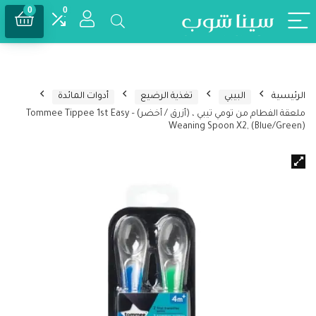
0
0
الرئيسية
البيبي
تغذية الرضيع
أدوات المائدة
ملعقة الفطام من تومي تيبي ، (أزرق / أخضر) – Tommee Tippee 1st Easy
Weaning Spoon X2, (Blue/Green)