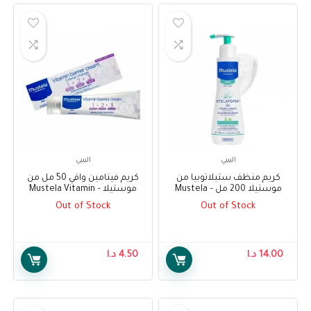
البيبي
البيبي
كريم منظف ستيلاتوبيا من
كريم فيتامين واقي 50 مل من
موستيلا 200 مل – Mustela
موستيلا – Mustela Vitamin
Barrier Cream 50 ml
Stelatopia Cleansing Cream
Out of Stock
Out of Stock
200ml
14.00
د.ا
4.50
د.ا