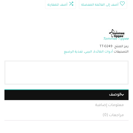
أضف إلى القائمة المفضلة
أضف للمقارنة
Tommee Tippee
رمز المنتج:
TT-0249
التصنيفات
أدوات المائدة
,
البيبي
,
تغذية الرضيع
الوصف
معلومات إضافية
مراجعات (0)