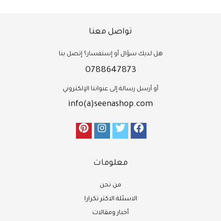
تواصل معنا
هل لديك سؤال أو إستفسار؟ إتصل بنا
0788647873
أو أرسل رسالة إلى عنواننا الإلكتروني
info(a)seenashop.com
معلومات
من نحن
الاسئلة الاكثر تكرارا
أخبار ومقالات