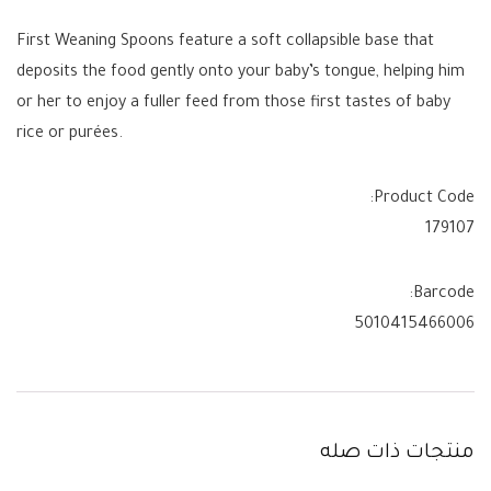
First Weaning Spoons feature a soft collapsible base that
deposits the food gently onto your baby’s tongue, helping him
or her to enjoy a fuller feed from those first tastes of baby
rice or purées.
Product Code:
179107
Barcode:
5010415466006
منتجات ذات صله