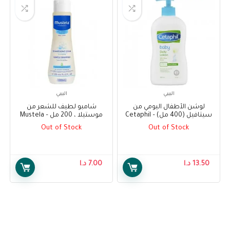
البيبي
البيبي
لوشن الأطفال اليومي من
شامبو لطيف للشعر من
سيتافيل (400 مل) – Cetaphil
موستيلا ، 200 مل – Mustela
Gentle Shampoo For Hair
Baby Daily Lotion (400ml)
Out of Stock
Out of Stock
200ml
13.50
د.ا
7.00
د.ا