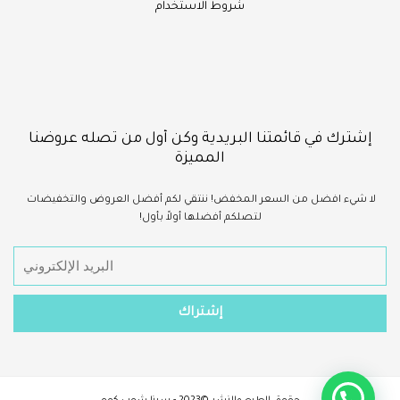
شروط الاستخدام
إشترك في قائمتنا البريدية وكن أول من تصله عروضنا
المميزة
لا شيء
افضل
من السعر المخفض!
ننتقي لكم أفضل العروض والتخفيضات
لتصلكم أفضلها أولاً بأول!