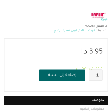
Farlin
رمز المنتج:
FA-0233
التصنيفات
أدوات المائدة
,
البيبي
,
تغذية الرضيع
3.95
د.ا
متوفر في المخزون
إضافة إلى السلة
الوصف
معلومات إضافية