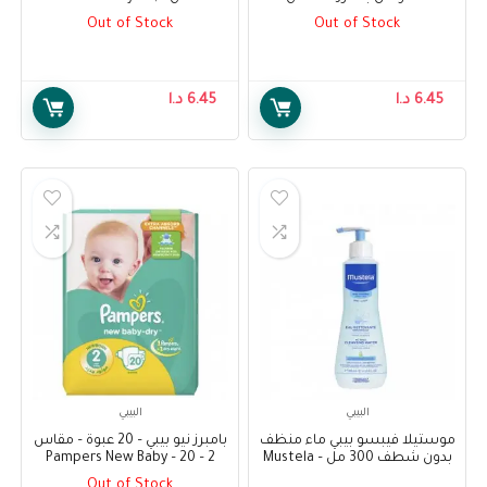
150ml Pump Bottle
Palmer’s Cocoa Butter
Out of Stock
Out of Stock
Formula Baby Wash 300 ml
6.45
د.ا
6.45
د.ا
البيبي
البيبي
موستيلا فيبسو بيبي ماء منظف
بامبرز نيو بيبي – 20 عبوة – مقاس
بدون شطف 300 مل – Mustela
2 – Pampers New Baby – 20
Pack – Size 2
PhysiObebe No-Rinse
Out of Stock