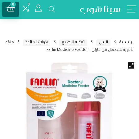
0
0
الرئيسية
البيبي
تغذية الرضيع
أدوات المائدة
ملقم
الأدوية للأطفال من فارلن – Farlin Medicine Feeder