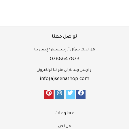
تواصل معنا
هل لديك سؤال أو إستفسار؟ إتصل بنا
0788647873
أو أرسل رسالة إلى عنواننا الإلكتروني
info(a)seenashop.com
معلومات
من نحن