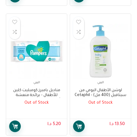
البيبي
البيبي
لوشن الأطفال اليومي من
مناديل بامبرز كومبليت كلين
سيتافيل (400 مل) – Cetaphil
للأطفال – برائحة منعشة
Baby Daily Lotion (400ml)
للأطفال ، 64 منديل – Pampers
Out of Stock
Out of Stock
Complete Clean Baby Wipes –
Baby Fresh Scent, 64 Wipes
13.50
د.ا
5.20
د.ا