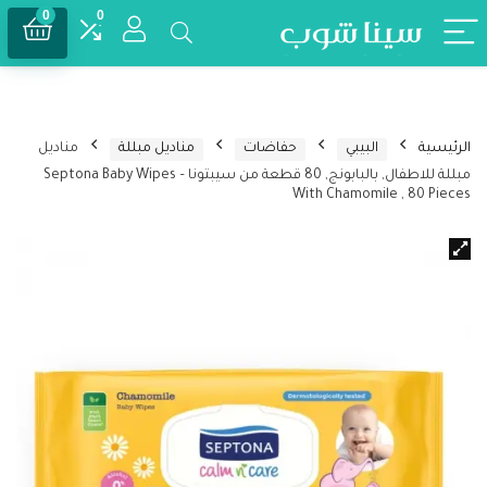
0
0
الرئيسية
البيبي
حفاضات
مناديل مبللة
مناديل
مبللة للاطفال, بالبابونج, 80 قطعة من سيبتونا – Septona Baby Wipes
With Chamomile , 80 Pieces