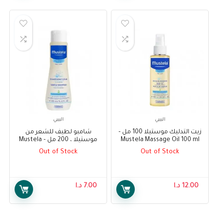
البيبي
البيبي
زيت التدليك موستيلا 100 مل –
شامبو لطيف للشعر من
Mustela Massage Oil 100 ml
موستيلا ، 200 مل – Mustela
Gentle Shampoo For Hair
Out of Stock
Out of Stock
200ml
12.00
د.ا
7.00
د.ا