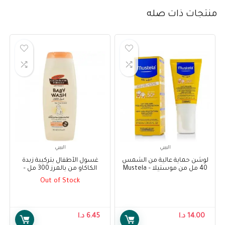
منتجات ذات صله
البيبي
البيبي
لوشن حماية عالية من الشمس
غسول الأطفال بتركيبة زبدة
40 مل من موستيلا – Mustela
الكاكاو من بالمرز 300 مل –
Palmer’s Cocoa Butter
Very Hight Protection Sun
Out of Stock
Formula Baby Wash 300 ml
Lotion 40 ml
14.00
د.ا
6.45
د.ا