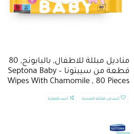
مناديل مبللة للاطفال, بالبابونج, 80
قطعة من سيبتونا – Septona Baby
Wipes With Chamomile , 80 Pieces
أضف إلى القائمة المفضلة
أضف للمقارنة
Septona