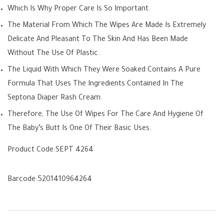
Which Is Why Proper Care Is So Important.
The Material From Which The Wipes Are Made Is Extremely
Delicate And Pleasant To The Skin And Has Been Made
Without The Use Of Plastic.
The Liquid With Which They Were Soaked Contains A Pure
Formula That Uses The Ingredients Contained In The
Septona Diaper Rash Cream.
Therefore, The Use Of Wipes For The Care And Hygiene Of
The Baby’s Butt Is One Of Their Basic Uses.
Product Code:
SEPT 4264
Barcode:
5201410964264