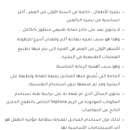
بشرة الأطفال ، خاصة في السنة الأولى من العمر ، أكثر
حساسية من بشرة البالغين.
لا يحتوي بعد على حاجز حماية طبيعي متطور بالكامل ،
وهذا هو سبب تميزه بنفاذية أكبر وفقدان أسرع للرطوبة.
الأشهر الأولى من العمر هي الفترة التي يتم فيها تطبيع
العمليات الطبيعية في البشرة ،
وهو سبب أهمية الرعاية المناسبة.
الخامة التي تُصنع منها المناديل رقيقة للغاية ولطيفة على
البشرة وقد تم صنعها بدون استخدام البلاستيك.
يحتوي السائل الذي تم نقعه به على تركيبة نقية تستخدم
المكونات الموجودة في كريم Septona الخاص بالطفح الجلدي
الناتج عن الحفاضات.
لذلك فإن استخدام المناديل للعناية بنظافة مؤخرة الطفل هو
أحد الاستخدامات الأساسية لها.