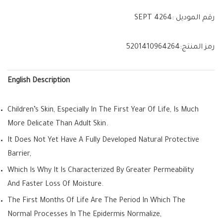
رقم الموديل :
SEPT 4264
رمز المنتج:
5201410964264
English Description
Children’s Skin, Especially In The First Year Of Life, Is Much
More Delicate Than Adult Skin.
It Does Not Yet Have A Fully Developed Natural Protective
Barrier,
Which Is Why It Is Characterized By Greater Permeability
And Faster Loss Of Moisture.
The First Months Of Life Are The Period In Which The
Normal Processes In The Epidermis Normalize,