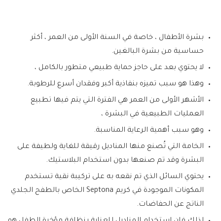
بشرة الأطفال ، خاصة في السنة الأولى من العمر ، أكثر
حساسية من بشرة البالغين.
لا يحتوي بعد على حاجز حماية طبيعي متطور بالكامل ،
وهذا هو سبب تميزه بنفاذية أكبر وفقدان أسرع للرطوبة.
الأشهر الأولى من العمر هي الفترة التي يتم فيها تطبيع
العمليات الطبيعية في البشرة ،
وهو سبب أهمية الرعاية المناسبة.
الخامة التي تُصنع منها المناديل رقيقة للغاية ولطيفة على
البشرة وقد تم صنعها بدون استخدام البلاستيك.
يحتوي السائل الذي تم نقعه به على تركيبة نقية تستخدم
المكونات الموجودة في كريم Septona الخاص بالطفح الجلدي
الناتج عن الحفاضات.