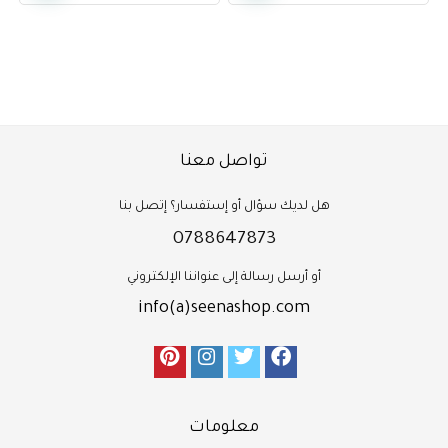
تواصل معنا
هل لديك سؤال أو إستفسار؟ إتصل بنا
0788647873
أو أرسل رسالة إلى عنواننا الإلكتروني
info(a)seenashop.com
معلومات