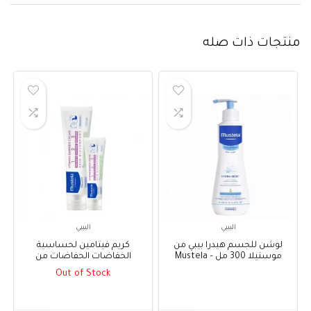
منتجات ذات صله
البيبي
البيبي
لوشن للجسم هيدرا بيبي من
كريم فيتامين لحساسية
موستيلا 300 مل – Mustela
الحفاضات الحفاضات من
Hydra Bebe Body Lotion 300
موستيلا 100 مل + 50 مل –
Out of Stock
Mustela Vitamin Barrier Cream
ml
100 ml + 50 ml