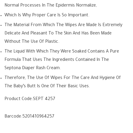
Normal Processes In The Epidermis Normalize,
Which Is Why Proper Care Is So Important.
The Material From Which The Wipes Are Made Is Extremely
Delicate And Pleasant To The Skin And Has Been Made
Without The Use Of Plastic.
The Liquid With Which They Were Soaked Contains A Pure
Formula That Uses The Ingredients Contained In The
Septona Diaper Rash Cream.
Therefore, The Use Of Wipes For The Care And Hygiene Of
The Baby’s Butt Is One Of Their Basic Uses.
Product Code:
SEPT 4257
Barcode:
5201410964257