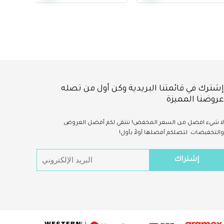
for Men,
Small/Medium – 10
Pants
إشترك في قائمتنا البريدية وكن أول من تصله
عروضنا المميزة
لا شيء
افضل
من السعر المخفض!
ننتقي لكم أفضل العروض
والتخفيضات لتصلكم أفضلها أولاً بأول!