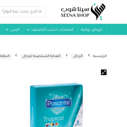
عروض يومية
المنتجات حسب التصنيف
البيبي
الرئيسية
الرجال
العناية الشخصية للرجال
النظا