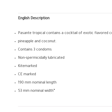
English Description
Pasante tropical contains a cocktail of exotic flavored
pineapple and coconut.
Contains 3 condoms
Non-spermicidally lubricated
Kitemarked
CE marked
190 mm nominal length
53 mm nominal width”