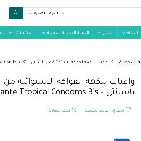
جميع التصنيفات
النساء
الرجال
العناية الصحية المنزلية
المكملات الغذائية
فة الشخصية
واقيات بنكهة الفواكه الاستوائية من باسانتي – Pasante Tropical Condoms 3’s
واقيات بنكهة الفواكه الاستوائية من
باسانتي – Pasante Tropical Condoms 3’s
أضف إلى القائمة المفضلة
أضف للمقارنة