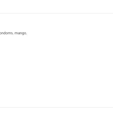
 condoms; mango,