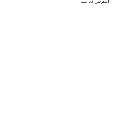
العرض 53 مم”