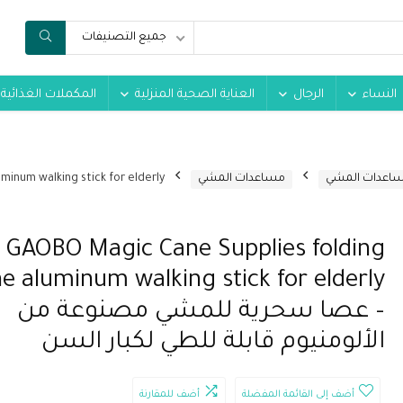
جميع التصنيفات
النساء
الرجال
العناية الصحية المنزلية
المكملات الغذائية
مساعدات المشي
مساعدات المشي
GAOBO Magic Cane Supplies folding
e aluminum walking stick for elderly
– عصا سحرية للمشي مصنوعة من
الألومنيوم قابلة للطي لكبار السن
أضف إلى القائمة المفضلة
أضف للمقارنة