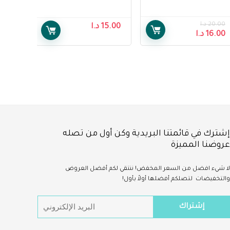
20.00
د.ا
15.00
د.ا
16.00
د.ا
إشترك في قائمتنا البريدية وكن أول من تصله
عروضنا المميزة
لا شيء
افضل
من السعر المخفض!
ننتقي لكم أفضل العروض
والتخفيضات لتصلكم أفضلها أولاً بأول!