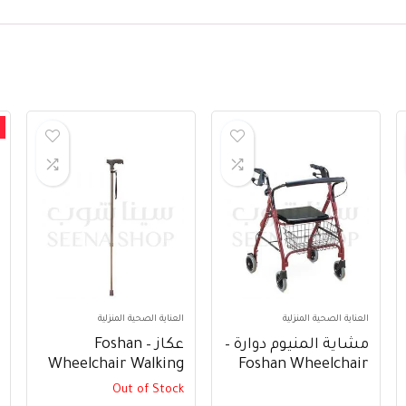
العناية الصحية المنزلية
العناية الصحية المنزلية
مشاية المنيوم دوارة –
عكاز – Foshan
Wheelchair Walking
Foshan Wheelchair
Stick FS9206L
Aluminum Rollator
Out of Stock
Walker