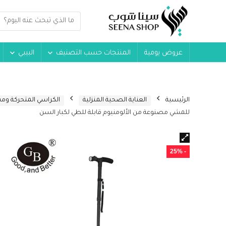
عروض يومية
المنتجات حسب التصنيف
البيبي
الرئيسية
العناية الصحية المنزلية
الكراسي المتحركة و
للمشي مصنوعة من الألومنيوم قابلة للطي لكبار السن
- 25%