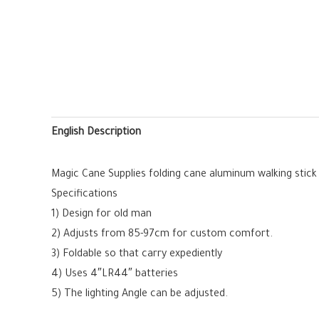
English Description
Magic Cane Supplies folding cane aluminum walking stick f
Specifications
1) Design for old man
2) Adjusts from 85-97cm for custom comfort.
3) Foldable so that carry expediently
4) Uses 4″LR44″ batteries
5) The lighting Angle can be adjusted.