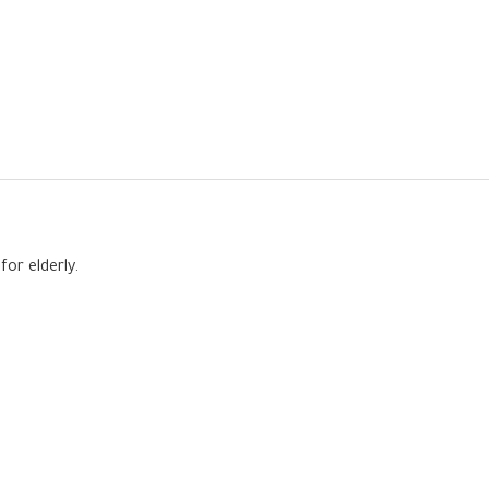
or elderly.