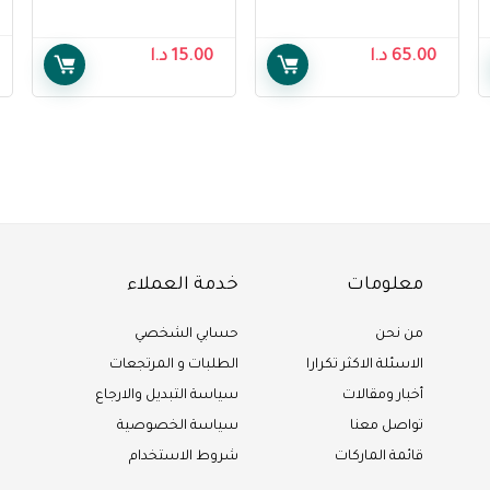
65.00
د.ا
15.00
د.ا
معلومات
خدمة العملاء
من نحن
حسابي الشخصي
الاسئلة الاكثر تكرارا
الطلبات و المرتجعات
أخبار ومقالات
سياسة التبديل والارجاع
تواصل معنا
سياسة الخصوصية
قائمة الماركات
شروط الاستخدام