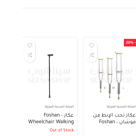
- 20%
العناية الصحية المنزلية
العناية الصحية المنزلية
عكاز تحت الإبط من
عكاز – Foshan
فوشان – Foshan
Wheelchair Walking
Stick FS929L
Weelchair Underarm
Out of Stock
Crutch FS925L