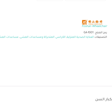
Foshan Wheelchair
رمز المنتج:
GA-1001
التصنيفات
العناية الصحية المنزلية
,
الكراسي المتحركة ومساعدات المشي
,
مساعدات المش
بار السن