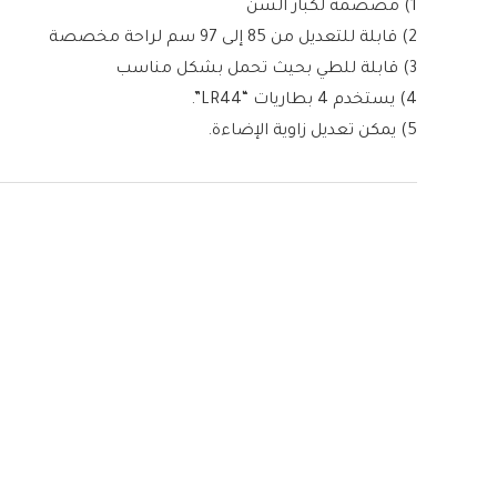
1) مصصمة لكبار السن
2) قابلة للتعديل من 85 إلى 97 سم لراحة مخصصة
3) قابلة للطي بحيث تحمل بشكل مناسب
4) يستخدم 4 بطاريات “LR44”.
5) يمكن تعديل زاوية الإضاءة.