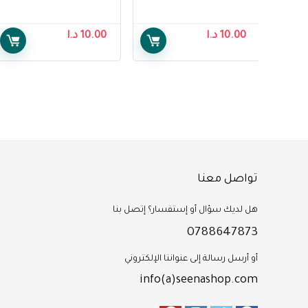
10.00
د.ا
10.00
د.ا
تواصل معنا
هل لديك سؤال أو إستفسار؟ إتصل بنا
0788647873
أو أرسل رسالة إلى عنواننا الإلكتروني
info(a)seenashop.com