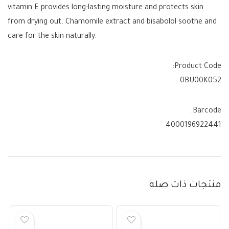
vitamin E provides long-lasting moisture and protects skin
from drying out. Chamomile extract and bisabolol soothe and
care for the skin naturally.
Product Code:
0BU00K052
Barcode:
4000196922441
منتجات ذات صله