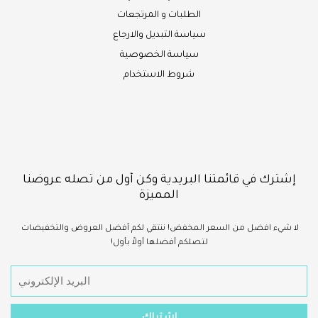
الطلبات و المرتجعات
سياسة التبديل والارجاع
سياسة الخصوصية
شروط الاستخدام
إشترك في قائمتنا البريدية وكن أول من تصله عروضنا
المميزة
لا شيء
افضل
من السعر المخفض!
ننتقي لكم أفضل العروض والتخفيضات
لتصلكم أفضلها أولاً بأول!