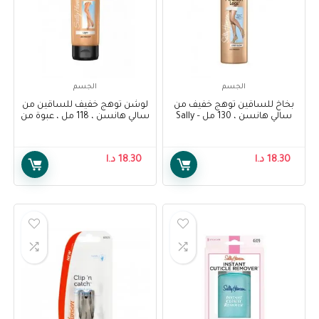
الجسم
الجسم
بخاخ للساقين توهج خفيف من
لوشن توهج خفيف للساقين من
سالي هانسن ، 130 مل – Sally
سالي هانسن ، 118 مل ، عبوة من
1 – Sally Hansen Air Brush Legs
Hansen Air Brush Legs Light
Light Glow Lotion, 118 ml, Pack
Glow , 130 ml
Of 1
18.30
د.ا
18.30
د.ا