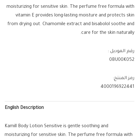
moisturizing for sensitive skin. The perfume free formula with
vitamin E provides long-lasting moisture and protects skin
from drying out. Chamomile extract and bisabolol soothe and
care for the skin naturally.
رقم الموديل :
0BU00K052
رمز المنتج:
4000196922441
English Description
Kamill Body Lotion Sensitive is gentle soothing and
moisturizing for sensitive skin. The perfume free formula with