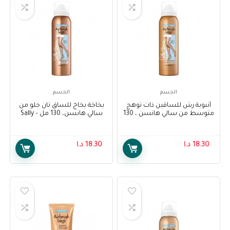
الجسم
الجسم
أنبوبة رش للساقين ذات توهج
بخاخة بخاخ للساق تان جلو من
متوسط من سالي هانسن ، 130
سالي هانسن، 130 مل – Sally
مل – Sally Hansen Air Brush
Hansen Airbrush Legs Tan
Glow, 130 ml
Legs Medium Glow, 130 ml
18.30
د.ا
18.30
د.ا