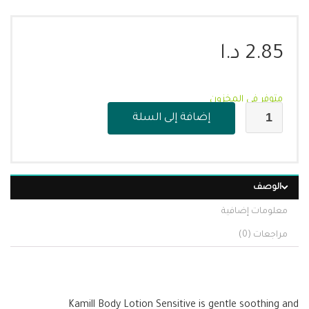
2.85
د.ا
متوفر في المخزون
إضافة إلى السلة
الوصف
معلومات إضافية
مراجعات (0)
Kamill Body Lotion Sensitive is gentle soothing and