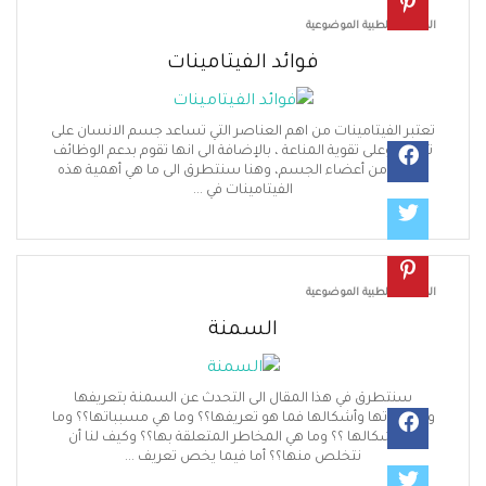
قالات الطبية الموضوعية
فوائد الفيتامينات
تبر الفيتامينات من اهم العناصر التي تساعد جسم الانسان على
ويته وعلى تقوية المناعة ، بالإضافة الى انها تقوم بدعم الوظائف
عديد من أعضاء الجسم، وهنا سنتطرق الى ما هي أهمية هذه
الفيتامينات في ...
قالات الطبية الموضوعية
السمنة
سنتطرق في هذا المقال الى التحدث عن السمنة بتعريفها
سبباتها وأشكالها فما هو تعريفها؟؟ وما هي مسبباتها؟؟ وما
هي أشكالها ؟؟ وما هي المخاطر المتعلقة بها؟؟ وكيف لنا أن
نتخلص منها؟؟ أما فيما يخص تعريف ...