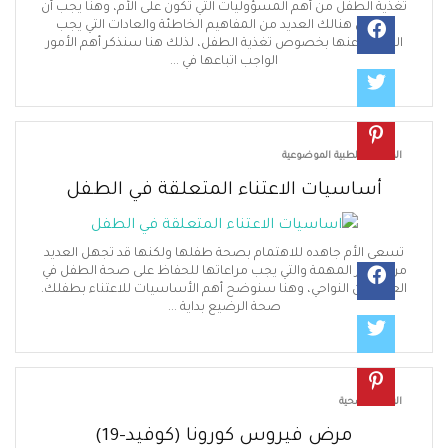
ية الطفل من أهم المسؤوليات التي تكون على الأم، وهنا يجب أن
ذكر ان هنالك العديد من المفاهيم الخاطئة والعادات التي يجب
متناع عنها بخصوص تغذية الطفل، لذلك هنا سنذكر أهم الأمور
الواجب اتباعها في ...
قالات الطبية الموضوعية
أساسيات الاعتناء المتعلقة في الطفل
ى الأم جاهده للاهتمام بصحة طفلها ولكنها قد تجهل العديد
الأمور المهمة والتي يجب مراعاتها للحفاظ على صحة الطفل في
ديد من النواحي، وهنا سنوضح أهم الأساسيات للاعتناء بطفلك.
صحة الرضيع بداية ...
عاية الصحية
مرض فيروس كورونا (كوفيد-19)