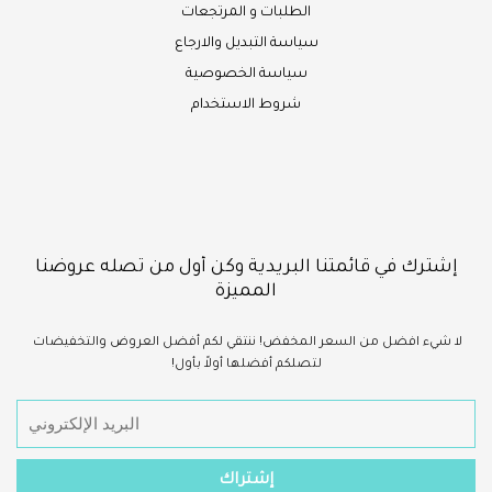
الطلبات و المرتجعات
سياسة التبديل والارجاع
سياسة الخصوصية
شروط الاستخدام
ك في قائمتنا البريدية وكن أول من تصله عروضنا
المميزة
ء
افضل
من السعر المخفض!
ننتقي لكم أفضل العروض والتخفيضات
لتصلكم أفضلها أولاً بأول!