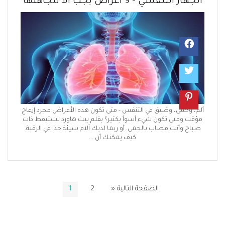
از التنفسي – 9 أعراض يجب ألا تتجاهلها
، وحمى، وضيق في التنفس - متى تكون هذه الأعراض مجرد إزعاج
ت ومتى تكون شيء أسوأ بكثير؟ بقلم بيث هاورد تستيقظ ذات
اح وأنت مصاب بالحمى. أو ربما لديك آلام سيئة جدا في الرقبة.
كيف يمكنك أن ...
الصفحة التالية «
2
1