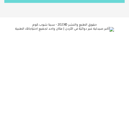
حقوق الطبع والنشر ©2023 - سينا شوب.كوم