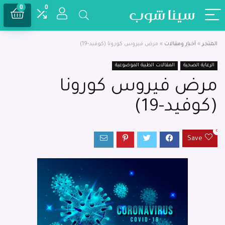
0
0
المتجر
»
أخبار ومقالات
»
مرض فيروس كورونا (كوفيد-19)
الرعاية الصحية
المقالات الطبية الموضوعية
مرض فيروس كورونا
(كوفيد-19)
0
Save