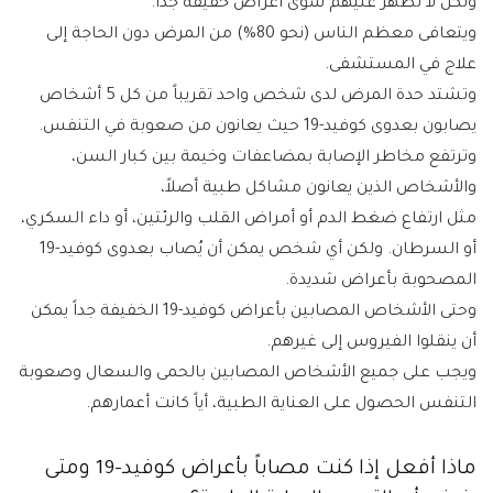
ولكن لا تظهر عليهم سوى أعراض خفيفة جداً.
ويتعافى معظم الناس (نحو 80%) من المرض دون الحاجة إلى
علاج في المستشفى.
وتشتد حدة المرض لدى شخص واحد تقريباً من كل 5 أشخاص
يصابون بعدوى كوفيد-19 حيث يعانون من صعوبة في التنفس.
وترتفع مخاطر الإصابة بمضاعفات وخيمة بين كبار السن،
والأشخاص الذين يعانون مشاكل طبية أصلاً،
مثل ارتفاع ضغط الدم أو أمراض القلب والرئتين، أو داء السكري،
أو السرطان. ولكن أي شخص يمكن أن يُصاب بعدوى كوفيد-19
المصحوبة بأعراض شديدة.
وحتى الأشخاص المصابين بأعراض كوفيد-19 الخفيفة جداً يمكن
أن ينقلوا الفيروس إلى غيرهم.
ويجب على جميع الأشخاص المصابين بالحمى والسعال وصعوبة
التنفس الحصول على العناية الطبية، أياً كانت أعمارهم.
ماذا أفعل إذا كنت مصاباً بأعراض كوفيد-19 ومتى