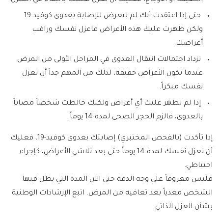
الخفيفة أو الأوجاع، فعليك أن تعزل نفسك بالبقاء في المنزل.
حتى إذا اعتقدت أنك لم تتعرض للإصابة بعدوى كوفيد-19
ولكن ظهرت عليك هذه الأعراض فاعزل نفسك وراقب
أعراضك.
تزداد احتمالات انتقال العدوى في المراحل الأولى من المرض
عندما تكون الأعراض خفيفة، لذلك من المهم جداً أن تعزل
نفسك مبكراً.
إذا لم تظهر عليك أي أعراض ولكنك خالطت شخصاً مصاباً
بالعدوى، فالزم الحجر الصحي لمدة 14 يوماً.
إذا تأكدت (بالفحص المختبري) إصابتك بعدوى كوفيد-19، فعليك
أن تعزل نفسك لمدة 14 يوماً حتى بعد تلاشي الأعراض، كإجراء
احتياطي.
فليس معروفاً على وجه الدقة حتى الآن المدة التي يظل فيها
الشخص معدياً بعد تعافيه من المرض. اتبع الإرشادات الوطنية
بشأن العزل الذاتي.