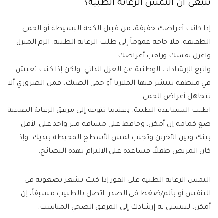
ينبغي أن التمس الرعاية الطبية؟
إذا كانت أعراضك خفيفة، من قبيل الكحة البسيطة أو الحمى
الطفيفة، فلا حاجة عموماً إلى طلب الرعاية الطبية. الزم المنزل
واعزل نفسك وراقب أعراضك.
واتبع الإرشادات الوطنية عن العزل الذاتي. ولكن إذا كنت تعيش
في منطقة تنتشر فيها الملاريا أو حمى الضنك، فمن الضروري ألا
تتجاهل أعراض الحمى.
اطلب المساعدة الطبية. وعندما تتوجه إلى مرفق الرعاية الصحية
ضع كمامة إن أمكن، وحافظ على مسافة متر واحد على الأقل
بينك وبين الآخرين وتجنب لمس الأسطح المحيطة بيديك. وإذا
كان المريض طفلاً، فساعده على الالتزام بهذه النصائح.
التمس الرعاية الطبية على الفور إذا كنت تشعر بصعوبة في
التنفس أو بألم/ضغط في الصدر. اتصل بالطبيب مسبقاً، إن
أمكن، ليتسنى له إرشادك إلى المرفق الصحي المناسب.