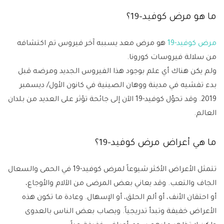
ما هو مرض كوفيد-19؟
مرض كوفيد-19
هو مرض معد يسببه آخر فيروس تم اكتشافه
من سلالة فيروسات كورونا.
ولم يكن هناك أي علم بوجود هذا الفيروس الجديد ومرضه قبل
بدء تفشيه في مدينة ووهان الصينية في كانون الأول/ ديسمبر
2019. وقد تحوّل كوفيد-19 الآن إلى جائحة تؤثر على العديد من بلدان
العالم.
ما هي أعراض مرض كوفيد-19؟
تتمثل الأعراض الأكثر شيوعاً لمرض كوفيد-19 في الحمى والسعال
الجاف والتعب. وقد يعاني بعض المرضى من الآلام والأوجاع،
أو احتقان الأنف، أو ألم الحلق، أو الإسهال. وعادة ما تكون هذه
الأعراض خفيفة وتبدأ تدريجياً. ويصاب بعض الناس بالعدوى