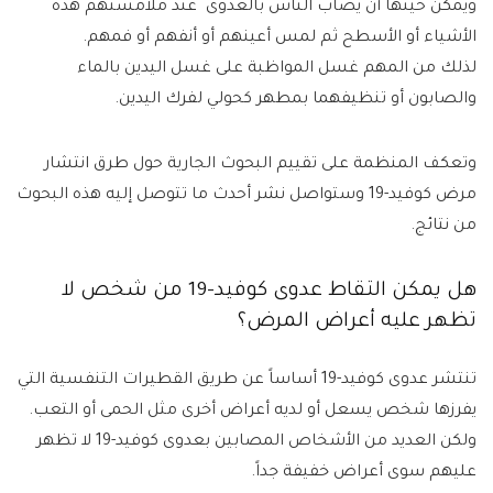
ويمكن حينها أن يصاب الناس بالعدوى عند ملامستهم هذه
الأشياء أو الأسطح ثم لمس أعينهم أو أنفهم أو فمهم.
لذلك من المهم غسل المواظبة على غسل اليدين بالماء
والصابون أو تنظيفهما بمطهر كحولي لفرك اليدين.
وتعكف المنظمة على تقييم البحوث الجارية حول طرق انتشار
مرض كوفيد-19 وستواصل نشر أحدث ما تتوصل إليه هذه البحوث
من نتائج.
هل يمكن التقاط عدوى كوفيد-19 من شخص لا
تظهر عليه أعراض المرض؟
تنتشر عدوى كوفيد-19 أساساً عن طريق القطيرات التنفسية التي
يفرزها شخص يسعل أو لديه أعراض أخرى مثل الحمى أو التعب.
ولكن العديد من الأشخاص المصابين بعدوى كوفيد-19 لا تظهر
عليهم سوى أعراض خفيفة جداً.