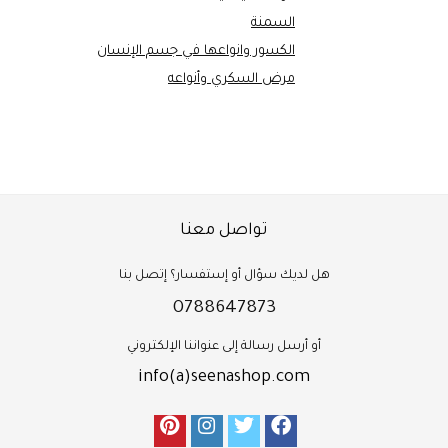
السمنة
الكسور وانواعها في جسم الإنسان
مرض السكري وأنواعه
تواصل معنا
هل لديك سؤال أو إستفسار؟ إتصل بنا
0788647873
أو أرسل رسالة إلى عنواننا الإلكتروني
info(a)seenashop.com