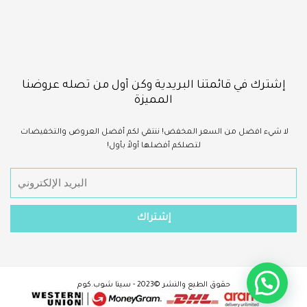
إشترك في قائمتنا البريدية وكن أول من تصله عروضنا
المميزة
لا شيء
افضل
من السعر المخفض!
ننتقي لكم أفضل العروض والتخفيضات
لتصلكم أفضلها أولاً بأول!
حقوق الطبع والنشر ©2023 - سينا شوب.كوم