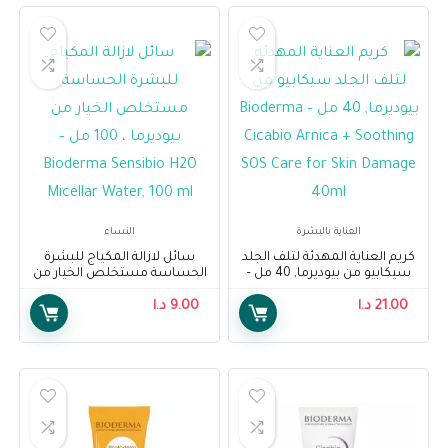
العناية بالبشرة
النساء
كريم العناية المهدئة لتلف الجلد
سائل لازالة المكياج للبشرة
سيكابيو من بيوديرما, 40 مل –
الحساسة مستخلص الخيار من
Bioderma Cicabio Arnica +
بيوديرما ، 100 مل – Bioderma
21.00
د.ا
Soothing SOS Care for Skin
9.00
د.ا
Sensibio H2O Micellar Water,
100 ml
Damage 40ml