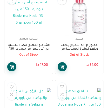
النساء
الشامبو والبلسم
محلول لإزالة المكياج ينظف
الشامبو المهدئ مضاد للقشرة
وينعم البشرة الحساسة من
دي أس بلس من بيوديرما, 150
بيوديرما 850 مل – Bioderma
مل – Bioderma Node DS+
Out of Stock
Out of Stock
Shampoo 150ml
Sensibio H2O Make-up
Removing Micelle Solution
Cleanses & Smoothes
34.00
د.ا
17.00
د.ا
Sensitive Skin 850ml