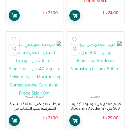
Out of Stock
500ml
Soothing Micellar Cleansing
Water Pump, 500 ml
24.00
د.ا
21.00
د.ا
الجسم
العناية بالبشرة
كريم مغذي من بيوديرما اتوديرم ،
مرطب تعويضي للعناية بالبشرة
500 مل – Bioderma Atoderm
المعرضة لحب الشباب من
Nourishing Cream, 500 ml
بيوديرما سيبيوم 40 مل –
29.00
د.ا
21.00
د.ا
Bioderma Sebium Hydra
Moisturising Compensating
Care Acne-Prone Skin 40ml