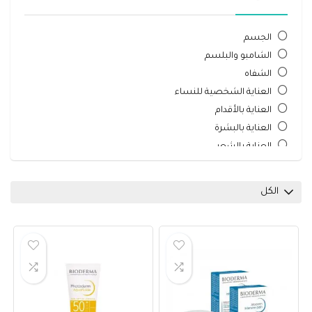
الجسم
الشامبو والبلسم
الشفاه
العناية الشخصية للنساء
العناية بالأقدام
العناية بالبشرة
العناية بالشعر
العناية بالصحة
العناية من الشمس والتسمير
الكل
العيون
النساء
الوجه
الوجه
اليدين والأظافر
عروض يومية
فرش وأدوات المكياج