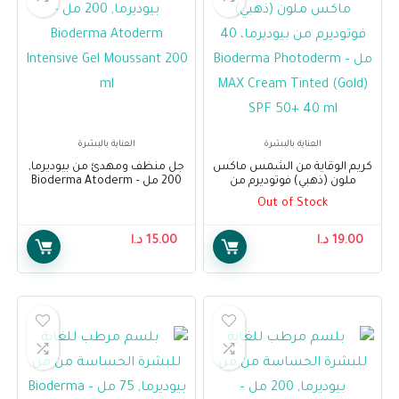
العناية بالبشرة
العناية بالبشرة
كريم الوقاية من الشمس ماكس
جل منظف ومهدئ من بيوديرما,
ملون (ذهبي) فوتوديرم من
200 مل – Bioderma Atoderm
بيوديرما، 40 مل – Bioderma
Intensive Gel Moussant 200 ml
Out of Stock
Photoderm MAX Cream Tinted
(Gold) SPF 50+ 40 ml
19.00
د.ا
15.00
د.ا