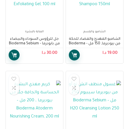
الشامبو والبلسم
العناية بالبشرة
الشامبو المهدئ والمضاد للحكة
جل للرؤوس السوداء والبيضاء
من بيوديرما, 150 مل – Bioderma
من بايودرما – Bioderma Sebium
Exfoliating Gel, 100 ml
Node K Shampoo 150ml
19.00
د.ا
30.00
د.ا