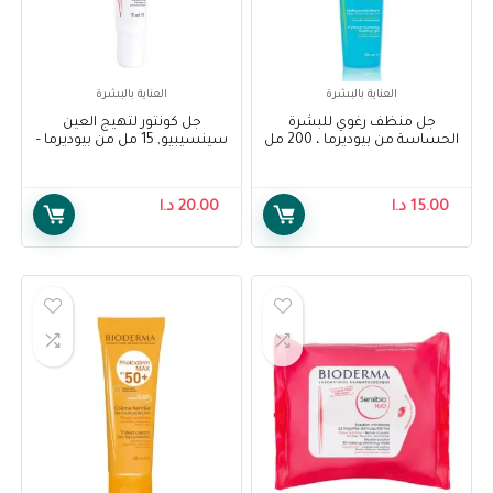
العناية بالبشرة
العناية بالبشرة
جل منظف رغوي للبشرة
جل كونتور لتهيج العين
الحساسة من بيوديرما ، 200 مل
سينسيبيو, 15 مل من بيوديرما –
Bioderma Sensibio Eye
– Bioderma Sebium Foaming
Contour Gel, 15 Ml
Cleansing Gel, 200 ml
15.00
د.ا
20.00
د.ا