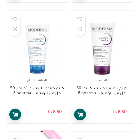
الجسم
العناية بالأقدام
كريم ترميم الجلد سيكابيو، 50
كريم مغذي لليدين والأظافر، 50
مل من بيوديرما – Bioderma
مل من بيوديرما – Bioderma
Ultra Nourishing Hand And Nail
Cicabio Cream Soothing
Cream, 50 Ml
Repairing Cream, 50 Ml
8.50
د.ا
8.50
د.ا