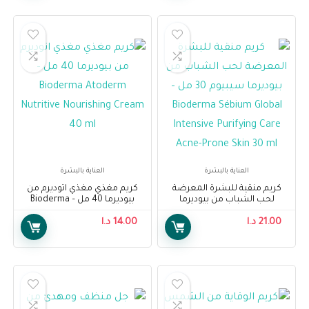
العناية بالبشرة
العناية بالبشرة
كريم منقية للبشرة المعرضة
كريم مغذي مغذي اتوديرم من
لحب الشباب من بيوديرما
بيوديرما 40 مل – Bioderma
سيبيوم 30 مل – Bioderma
Atoderm Nutritive Nourishing
21.00
د.ا
Sébium Global Intensive
14.00
د.ا
Cream 40 ml
Purifying Care Acne-Prone Skin
30 ml