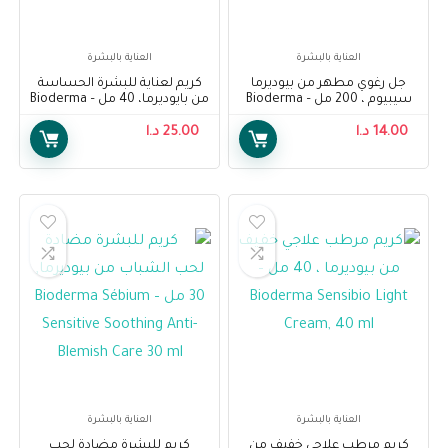
العناية بالبشرة
العناية بالبشرة
جل رغوي مطهر من بيوديرما
كريم لعناية للبشرة الحساسة
سيبيوم ، 200 مل – Bioderma
من بايوديرما، 40 مل – Bioderma
Sensibio Forte Cream for
Sebium Purifying Cleansing
14.00
د.ا
Foaming Gel, 200 ml
25.00
د.ا
Reddened Sensitive Skin, 40
ml
العناية بالبشرة
العناية بالبشرة
كريم مرطب علاجي خفيف من
كريم للبشرة مضادة لحب