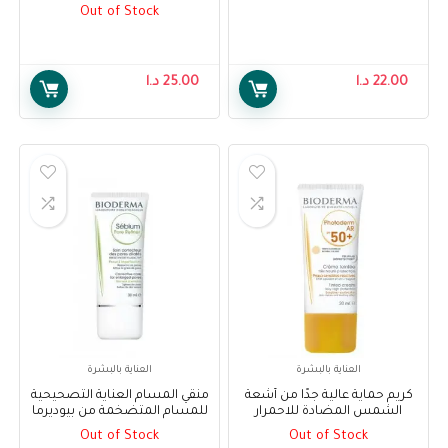
Sebium Purifying Cleansing
مل – Bioderma Sensibio AR
Out of Stock
Cream, 40 ml
Foaming Gel, 500 ml
22.00
د.ا
25.00
د.ا
العناية بالبشرة
العناية بالبشرة
كريم حماية عالية جدًا من أشعة
منقي المسام العناية التصحيحية
الشمس المضادة للاحمرار
للمسام المتضخمة من بيوديرما
بعامل حماية 50+ من بيوديرما –
سيبيوم 30 مل – Bioderma
Out of Stock
Out of Stock
Sébium Pore Refiner
Bioderma Photoderm AR SPF