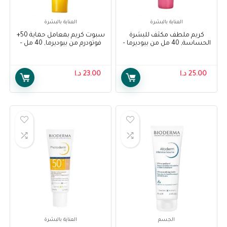
العناية بالبشرة
العناية بالبشرة
كريم ملطف مكثف للبشرة
سبوت كريم بمعامل حماية 50+
الحساسة, 40 مل من بيوديرما –
فوتودرم من بيوديرما, 40 مل –
Bioderma Photoderm Spot
Bioderma Sensibio Defensive
Cream Spf 50+, 40 Ml
Rich, 40 Ml
25.00
د.ا
23.00
د.ا
الجسم
العناية بالبشرة