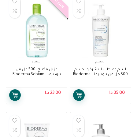
إختيار سينا
الجسم
النساء
بلسم ومرطب للبشرة والجسم,
مزيل مكياج، 500 مل من
500 مل من بيوديرما – Bioderma
بيوديرما – Bioderma Sebium
H2O, 500 Ml
Atoderm Intensive Balm,
500ml
35.00
د.ا
23.00
د.ا