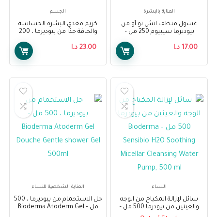
العناية بالبشرة
الجسم
غسول منظف اتش تو أو من
كريم مغذي البشرة الحساسة
بيوديرما سيبيوم 250 مل –
والجافة جدًا من بيوديرما ، 200
Bioderma Sebium H2O
مل – Bioderma Atoderm
17.00
د.ا
Cleansing Lotion 250 ml
23.00
د.ا
Nourishing Cream, 200 ml
النساء
العناية الشخصية للنساء
سائل لإزالة المكياج من الوجه
جل الاستحمام من بيوديرما ، 500
والعينين من بيودرما 500 مل –
مل – Bioderma Atoderm Gel
Douche Gentle shower Gel
Bioderma Sensibio H2O