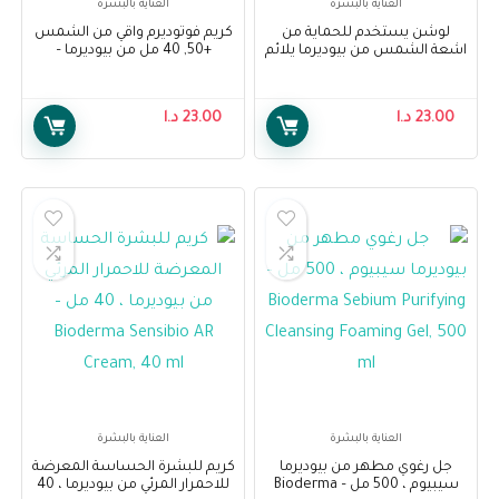
العناية بالبشرة
العناية بالبشرة
لوشن يستخدم للحماية من
كريم فوتوديرم واقي من الشمس
اشعة الشمس من بيوديرما يلائم
+50, 40 مل من بيوديرما –
البشرة الحساسة على هيئة
Bioderma Photoderm Sun
لوشن – 40 مل – Bioderma
Active Defense SPF 50+, 40 Ml
Photoderm Aquafluid Tinted
23.00
د.ا
23.00
د.ا
40 ml
العناية بالبشرة
العناية بالبشرة
جل رغوي مطهر من بيوديرما
كريم للبشرة الحساسة المعرضة
سيبيوم ، 500 مل – Bioderma
للاحمرار المرئي من بيوديرما ، 40