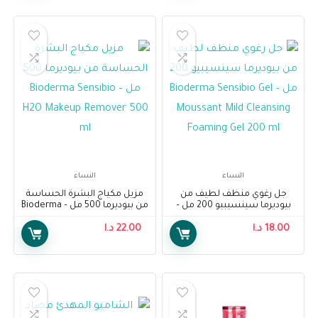
النساء
النساء
جل رغوي منظف لطيف من
مزيل مكياج البشرة الحساسة
بيوديرما سينسيبيو 200 مل –
من بيوديرما 500 مل – Bioderma
Sensibio H2O Makeup
Bioderma Sensibio Gel
18.00
د.ا
Moussant Mild Cleansing
22.00
د.ا
Remover 500 ml
Foaming Gel 200 ml