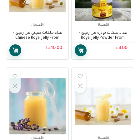
الأعسال
الأعسال
غذاء ملكات بودرة من رحيق –
غذاء ملكات صيني من رحيق –
Chinese Royal Jelly From
Royal Jelly Powder From
Raheeq
Raheeq
3.00
د.ا
10.00
د.ا
الأعسال
الأعسال