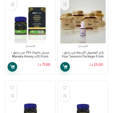
الأعسال
الأعسال
بكج الفصول الأربعة من رحيق –
عسل مانوكا +20 من رحيق –
Manuka Honey +20 From
Four Seasons Package From
Raheeq
Raheeq
25.00
د.ا
71.00
د.ا