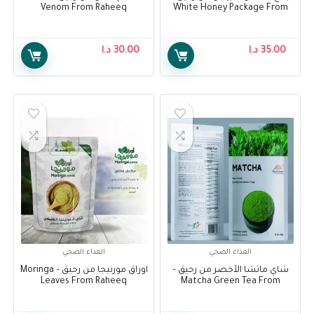
Venom From Raheeq
White Honey Package From
Raheeq
35.00
د.ا
30.00
د.ا
الغذاء الصحي
الغذاء الصحي
شاي ماتشا الأخضر من رحيق –
اوراق مورنيجا من رحيق – Moringa
Leaves From Raheeq
Matcha Green Tea From
Raheeq