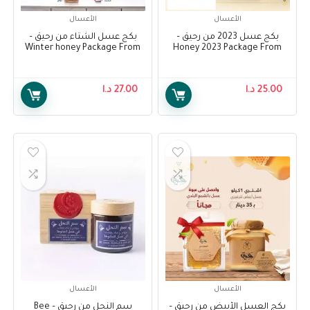
الأعسال
الأعسال
بكج عسل 2023 من رحيق –
بكج عسل الشتاء من رحيق –
Winter honey Package From
Honey 2023 Package From
Raheeq
Raheeq
25.00
د.ا
27.00
د.ا
الأعسال
الأعسال
بكج العسل الأبيض من رحيق –
سم النحل من رحيق – Bee