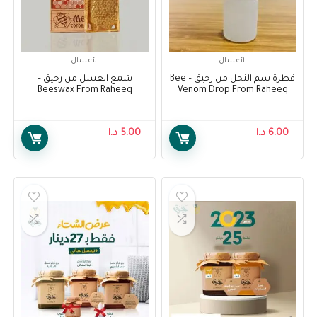
الأعسال
الأعسال
قطرة سم النحل من رحيق – Bee
شمع العسل من رحيق –
Beeswax From Raheeq
Venom Drop From Raheeq
6.00
د.ا
5.00
د.ا