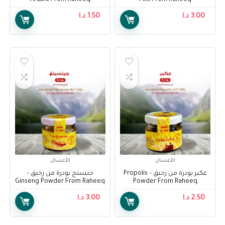
Arabic From Raheeq
Pills From Raheeq
3.00
د.ا
1.50
د.ا
الأعسال
الأعسال
عكبر بودرة من رحيق – Propolis
جنسنج بودرة من رحيق –
Ginseng Powder From Raheeq
Powder From Raheeq
2.50
د.ا
3.00
د.ا