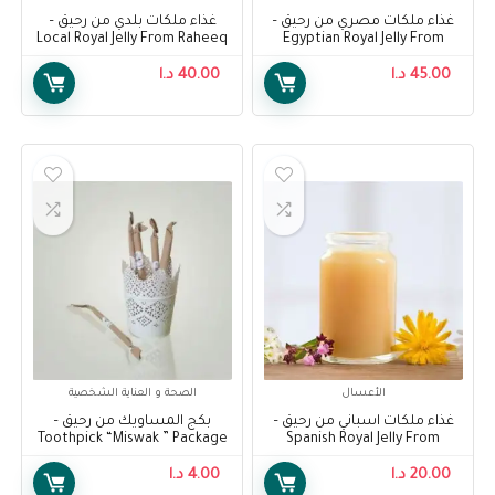
غذاء ملكات مصري من رحيق –
غذاء ملكات بلدي من رحيق –
Local Royal Jelly From Raheeq
Egyptian Royal Jelly From
Raheeq
45.00
د.ا
40.00
د.ا
الأعسال
الصحة و العناية الشخصية
غذاء ملكات اسباني من رحيق –
بكج المساويك من رحيق –
Toothpick “Miswak ” Package
Spanish Royal Jelly From
From Raheeq
Raheeq
20.00
د.ا
4.00
د.ا