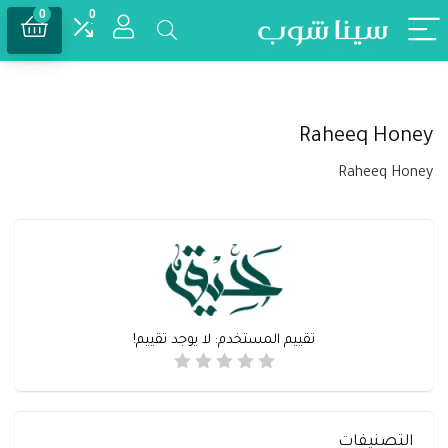
0
0
Raheeq Honey
Raheeq Honey
تقييم المستخدم:
لا يوجد تقييم!
التصنيفات