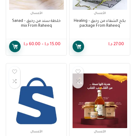
الأعسال
الأعسال
بكج الشفاء من رحيق – Healing
خلطة سند من رحيق – Sanad
mix From Raheeq
package From Raheeq
27.00
د.ا
15.00
د.ا
–
60.00
د.ا
الأعسال
الأعسال