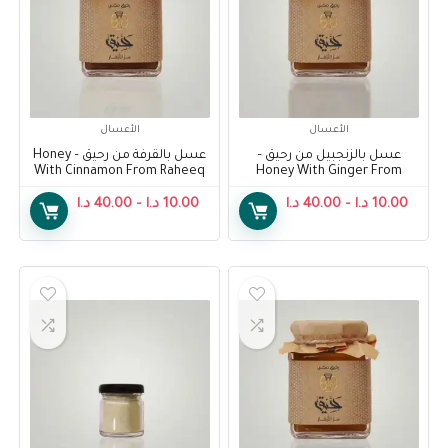
الأعسال
الأعسال
عسل بالزنجبيل من رحيق –
عسل بالقرفة من رحيق – Honey
With Cinnamon From Raheeq
Honey With Ginger From
Raheeq
10.00
د.ا
–
40.00
د.ا
10.00
د.ا
–
40.00
د.ا