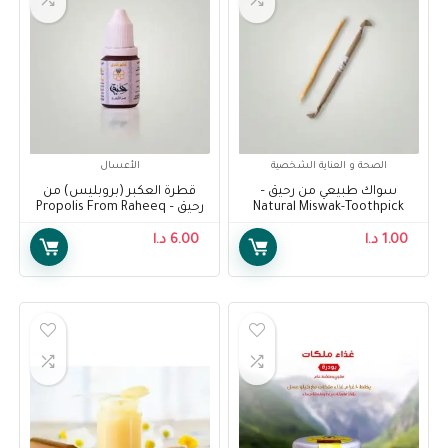
الصحة و العناية الشخصية
الأعسال
سواك طبيعي من رحيق –
قطرة العكبر (بروبليس) من
Natural Miswak-Toothpick
رحيق – Propolis From Raheeq
From Raheeq
1.00
د.ا
6.00
د.ا