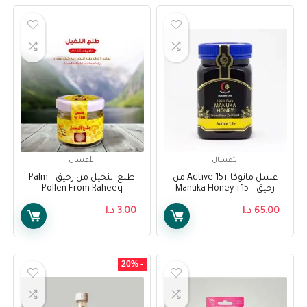
الأعسال
الأعسال
عسل مانوكا +15 Active من
طلع النخيل من رحيق – Palm
رحيق – Manuka Honey +15
Pollen From Raheeq
Active From Raheeq
65.00
د.ا
3.00
د.ا
- 20%