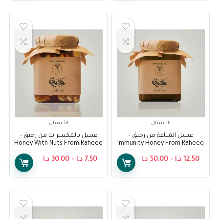
الأعسال
الأعسال
عسل المناعة من رحيق –
عسل بالمكسرات من رحيق –
Honey With Nuts From Raheeq
Immunity Honey From Raheeq
12.50
د.ا
–
50.00
د.ا
7.50
د.ا
–
30.00
د.ا