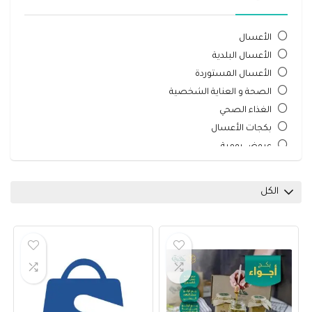
الأعسال
الأعسال البلدية
الأعسال المستوردة
الصحة و العناية الشخصية
الغذاء الصحي
بكجات الأعسال
عروض يومية
مكس الأعسال
منتجات النحل
الكل
جميع التصنيفات