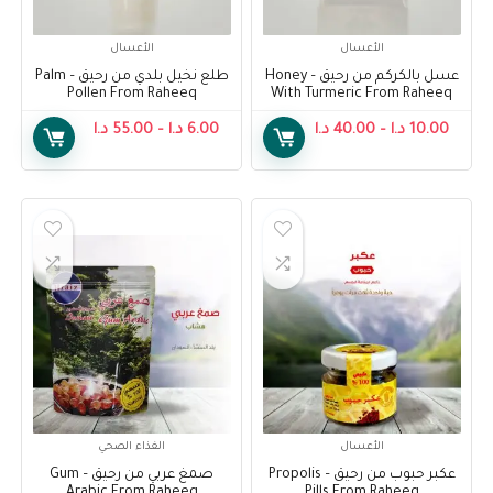
الأعسال
الأعسال
عسل بالكركم من رحيق – Honey
طلع نخيل بلدي من رحيق – Palm
Pollen From Raheeq
With Turmeric From Raheeq
10.00
د.ا
–
40.00
د.ا
6.00
د.ا
–
55.00
د.ا
الأعسال
الغذاء الصحي
عكبر حبوب من رحيق – Propolis
صمغ عربي من رحيق – Gum