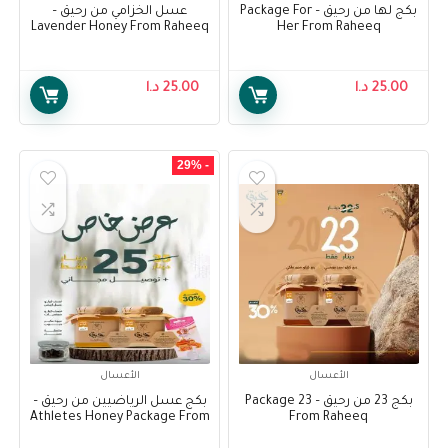
بكج لها من رحيق – Package For
عسل الخزامي من رحيق –
Lavender Honey From Raheeq
Her From Raheeq
25.00
د.ا
25.00
د.ا
- 29%
الأعسال
الأعسال
بكج 23 من رحيق – Package 23
بكج عسل الرياضيين من رحيق –
Athletes Honey Package From
From Raheeq
Raheeq