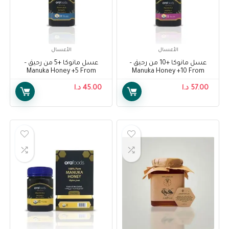
الأعسال
الأعسال
عسل مانوكا +10 من رحيق –
عسل مانوكا +5 من رحيق –
Manuka Honey +5 From
Manuka Honey +10 From
Raheeq
Raheeq
57.00
د.ا
45.00
د.ا