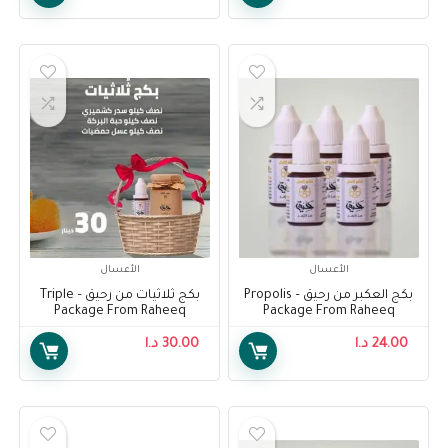
الأعسال
الأعسال
بكج العكبر من رحيق – Propolis
بكج ثلاثيات من رحيق – Triple
Package From Raheeq
Package From Raheeq
24.00
د.ا
30.00
د.ا