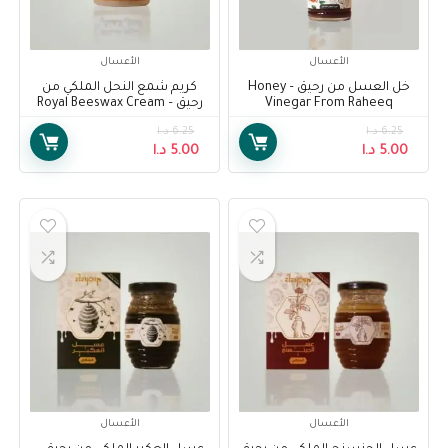
الأعسال
الأعسال
خل العسل من رحيق – Honey
كريم شمع النحل الملكي من
Vinegar From Raheeq
رحيق – Royal Beeswax Cream
From Raheeq
6.25
د.ا
6.25
د.ا
5.00
د.ا
5.00
د.ا
الأعسال
الأعسال