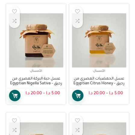
الأعسال
الأعسال
عسل الحمضيات المصري من
عسل حبة البركة المصري من
رحيق – Egyptian Citrus Honey
رحيق – Egyptian Nigella Sativa
Honey From Raheeq
From Raheeq
5.00
د.ا
–
20.00
د.ا
5.00
د.ا
–
20.00
د.ا