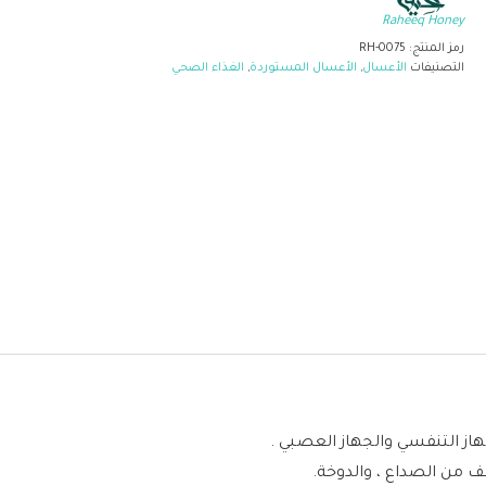
Raheeq Honey
رمز المنتج:
RH-0075
التصنيفات
الأعسال
,
الأعسال المستوردة
,
الغذاء الصحي
جهاز التنفسي والجهاز العصبي .
فف من الصداع ، والدوخة.