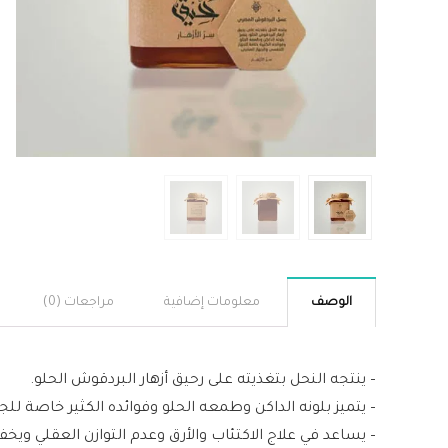
الوصف
معلومات إضافية
مراجعات (0)
– ينتجه النحل بتغذيته على رحيق أزهار البردقوش الحلو.
– يتميز بلونه الداكن وطمعه الحلو وفوائده الكثير خاصة لل
– يساعد في علاج الاكتئاب والأرق وعدم التوازن العقلي ويخ