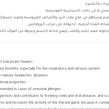
ات والبكتيريا.
وينصح به في حالات الحساسية الموسمية.
ضم ويساهم في علاج نزلات البرد والأمراض الفيروسية ومفيد للسعال 
نشاط الغدة الدرقية ، لاحتوائه على مركب البرولاكتين .
ناوله مفيد للكبد والقلب ويعزز مناعة الجسم وغيرها من الفوائد الكثي
eet marjoram flowers.
many benefits, especially for the respiratory and nervous system.
 relieves headaches, dizziness.
terial properties.
mmended in cases of seasonal allergies.
igestion, and contributes to treating colds and viral diseases, and i
rms and increases the activity of the thyroid gland, because it cont