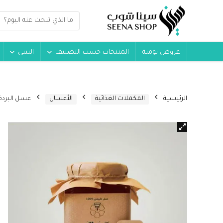
عروض يومية
المنتجات حسب التصنيف
البيبي
الرئيسية
المكملات الغذائية
الأعسال
عسل البردقوش المصري 