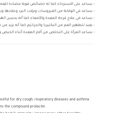
– يساعد على الاسترخاء كما له خصائص قوية مضادة للفطري
– يساعد في الوقاية من الفيروسات ونزلات البرد وعلاجها 
– يساعد في علاج قرحة المعدة والأمعاء كما أنه يحسن اله
– يفيد لتطهير الفم من البكتيريا والجراثيم كما أنه يزيد من 
– يساعد المرأة على التخلص من آلام المعدة أثناء الحيض وت
s useful for dry cough, respiratory diseases and asthma.
ains the compound prolactin.